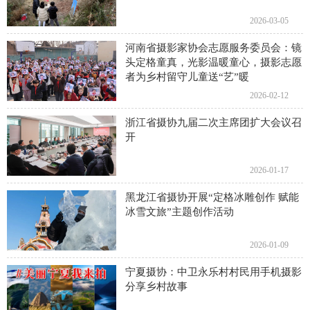
2026-03-05
河南省摄影家协会志愿服务委员会：镜
头定格童真，光影温暖童心，摄影志愿
者为乡村留守儿童送“艺”暖
2026-02-12
浙江省摄协九届二次主席团扩大会议召
开
2026-01-17
黑龙江省摄协开展“定格冰雕创作 赋能
冰雪文旅”主题创作活动
2026-01-09
宁夏摄协：中卫永乐村村民用手机摄影
分享乡村故事