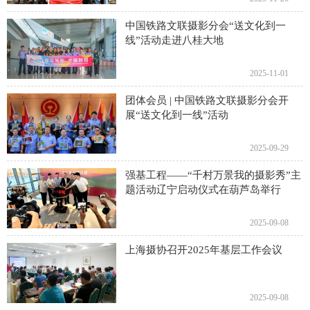
中国铁路文联摄影分会“送文化到一
线”活动走进八桂大地
2025-11-01
团体会员 | 中国铁路文联摄影分会开
展“送文化到一线”活动
2025-09-29
强基工程——“千村万景我的摄影秀”主
题活动辽宁启动仪式在葫芦岛举行
2025-09-08
上海摄协召开2025年基层工作会议
2025-09-08