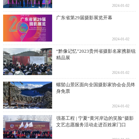
2024-01-02
广东省第29届摄影展览开幕
2024-01-02
“黔像记忆”2023贵州省摄影名家携新锐
精品展
2024-01-02
螺髻山景区面向全国摄影家协会会员终
身免票
2024-01-02
强基工程 | 宁夏“黄河岸边的笑脸”摄影
文艺志愿服务活动走进百姓家门口