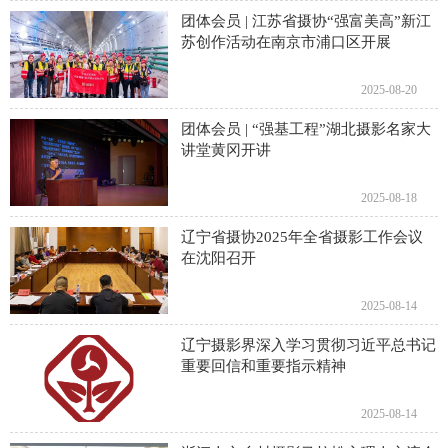
团体会员 | 江苏省摄协“强富美高”新江
苏创作活动在南京市浦口区开展
2025-08-20
团体会员 | “强基工程”湖北摄影名家大
讲堂黄冈开讲
2025-08-18
辽宁省摄协2025年全省摄影工作会议
在沈阳召开
2025-08-14
辽宁摄影界深入学习贯彻习近平总书记
重要回信和重要指示精神
2025-08-14