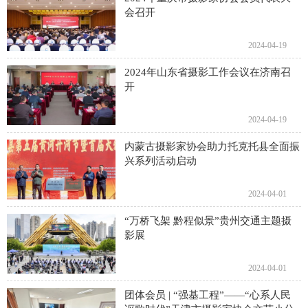
会召开
2024-04-19
2024年山东省摄影工作会议在济南召
开
2024-04-19
内蒙古摄影家协会助力托克托县全面振
兴系列活动启动
2024-04-01
“万桥飞架 黔程似景”贵州交通主题摄
影展
2024-04-01
团体会员 | “强基工程”——“心系人民