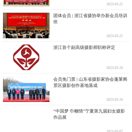
2023-03-21
团体会员 | 浙江省摄协举办新会员培训
班
2023-03-21
浙江首个副高级摄影师职称评定
2023-03-10
会员免门票 | 山东省摄影家协会蓬莱阁
景区摄影创作基地落成
2023-03-10
“中国梦 巾帼情”宁夏第九届妇女摄影
作品展
2023-03-07