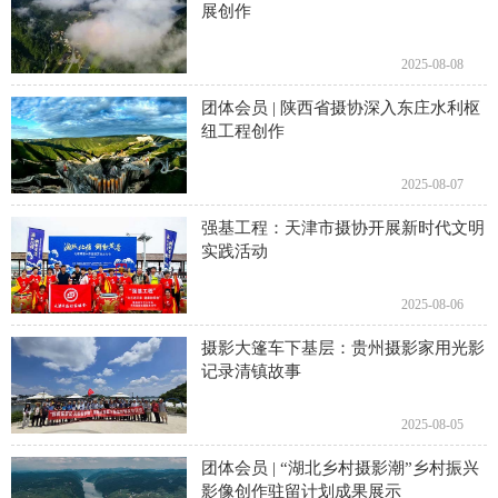
展创作
2025-08-08
团体会员 | 陕西省摄协深入东庄水利枢
纽工程创作
2025-08-07
强基工程：天津市摄协开展新时代文明
实践活动
2025-08-06
摄影大篷车下基层：贵州摄影家用光影
记录清镇故事
2025-08-05
团体会员 | “湖北乡村摄影潮”乡村振兴
影像创作驻留计划成果展示