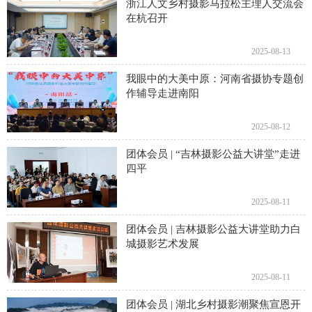
浙江人文乡村摄影马拉松主理人交流会
在杭召开
2025-08-13
我眼中的大美中原：河南省摄协专题创
作辅导走进南阳
2025-08-12
团体会员 | “吉林摄影公益大讲堂”走进
四平
2025-08-11
团体会员 | 吉林摄影公益大讲堂助力白
城摄影艺术发展
2025-08-11
团体会员 | 湖北乡村摄影潮聚焦宣恩开