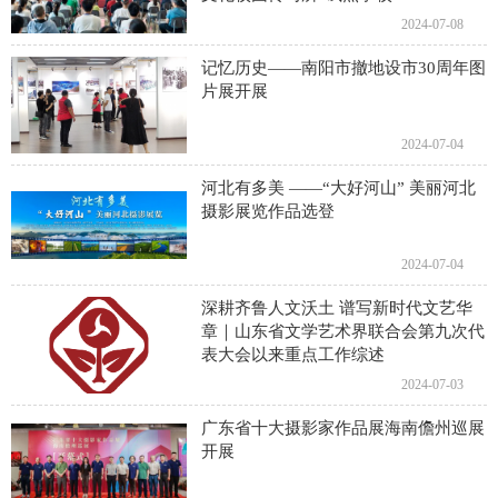
2024-07-08
记忆历史——南阳市撤地设市30周年图
片展开展
2024-07-04
河北有多美 ——“大好河山” 美丽河北
摄影展览作品选登
2024-07-04
深耕齐鲁人文沃土 谱写新时代文艺华
章｜山东省文学艺术界联合会第九次代
表大会以来重点工作综述
2024-07-03
广东省十大摄影家作品展海南儋州巡展
开展