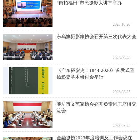
“街拍福田”市民摄影大讲堂举办
2023-10-20
东乌旗摄影家协会召开第三次代表大会
2023-09-28
《广东摄影史：1844-2020》首发式暨
摄影史学术研讨会举行
2023-08-25
潍坊市文艺家协会召开负责同志座谈交
流会
2023-08-25
金融摄协2023年度培训及工作会议在