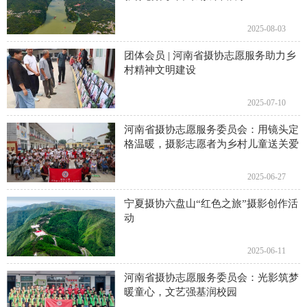
2025-08-03
团体会员 | 河南省摄协志愿服务助力乡
村精神文明建设
2025-07-10
河南省摄协志愿服务委员会：用镜头定
格温暖，摄影志愿者为乡村儿童送关爱
2025-06-27
宁夏摄协六盘山“红色之旅”摄影创作活
动
2025-06-11
河南省摄协志愿服务委员会：光影筑梦
暖童心，文艺强基润校园