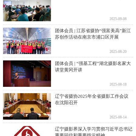
2025-09-08
团体会员 | 江苏省摄协“强富美高”新江
苏创作活动在南京市浦口区开展
2025-08-20
团体会员 | “强基工程”湖北摄影名家大
讲堂黄冈开讲
2025-08-18
辽宁省摄协2025年全省摄影工作会议
在沈阳召开
2025-08-14
辽宁摄影界深入学习贯彻习近平总书记
重要回信和重要指示精神