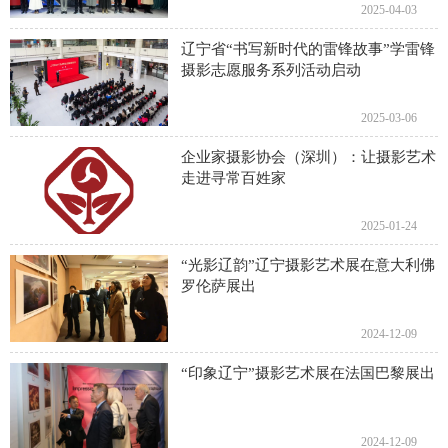
2025-04-03
辽宁省“书写新时代的雷锋故事”学雷锋
摄影志愿服务系列活动启动
2025-03-06
企业家摄影协会（深圳）：让摄影艺术
走进寻常百姓家
2025-01-24
“光影辽韵”辽宁摄影艺术展在意大利佛
罗伦萨展出
2024-12-09
“印象辽宁”摄影艺术展在法国巴黎展出
2024-12-09