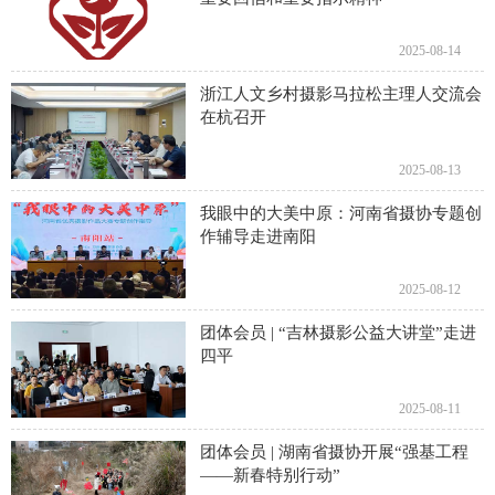
2025-08-14
浙江人文乡村摄影马拉松主理人交流会
在杭召开
2025-08-13
我眼中的大美中原：河南省摄协专题创
作辅导走进南阳
2025-08-12
团体会员 | “吉林摄影公益大讲堂”走进
四平
2025-08-11
团体会员 | 湖南省摄协开展“强基工程
——新春特别行动”