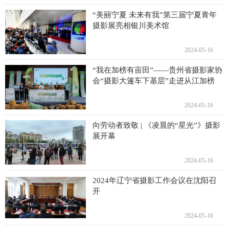
“美丽宁夏 未来有我”第三届宁夏青年
摄影展亮相银川美术馆
2024-05-16
“我在加榜有亩田”——贵州省摄影家协
会“摄影大篷车下基层”走进从江加榜
2024-05-16
向劳动者致敬 | 《凌晨的“星光”》摄影
展开幕
2024-05-16
2024年辽宁省摄影工作会议在沈阳召
开
2024-05-16