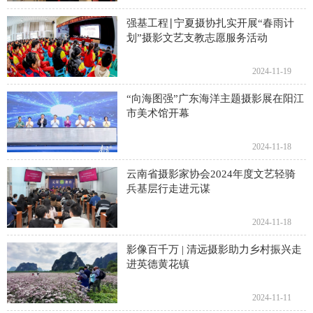
强基工程∣宁夏摄协扎实开展“春雨计
划”摄影文艺支教志愿服务活动
2024-11-19
“向海图强”广东海洋主题摄影展在阳江
市美术馆开幕
2024-11-18
云南省摄影家协会2024年度文艺轻骑
兵基层行走进元谋
2024-11-18
影像百千万 | 清远摄影助力乡村振兴走
进英德黄花镇
2024-11-11