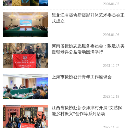
2026-01-07
黑龙江省摄协新摄影群体艺术委员会正
式成立
2026-01-06
河南省摄协志愿服务委员会：致敬抗美
援朝老兵公益活动圆满举行
2025-12-27
上海市摄协召开青年工作座谈会
2025-12-18
江西省摄协赴新余洋津村开展“文艺赋
能乡村振兴”创作等系列活动
2025-11-26