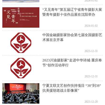
2024-01-02
“又见青年”第五届辽宁省青年摄影大展
暨青年摄影十佳作品展在沈阳举办
2024-01-02
中国金融摄影家协会第七届全国摄影艺
术展在京开幕
2023-12-31
2023川渝摄影家“走进中华诗城·重庆奉
节”创作活动举行
2023-12-31
宁夏文联文艺创作扶持项目 “38°到38°
抗美援朝老战士影像展”
2023-12-20