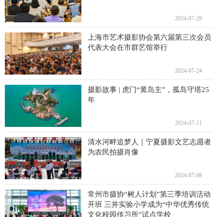
2024-07-29
上海市艺术摄影协会第六届第三次会员
代表大会在市群艺馆举行
2024-07-24
摄影故事 | 虎门“黄岛主”，孤岛守塔25
年
2024-07-11
清水河畔追梦人｜宁夏摄影文艺志愿者
为农民拍摄肖像
2024-07-08
常州市摄协“树人计划”第三季培训活动
开班 三井实验小学成为“中华优秀传统
文化校园传习所”试点学校