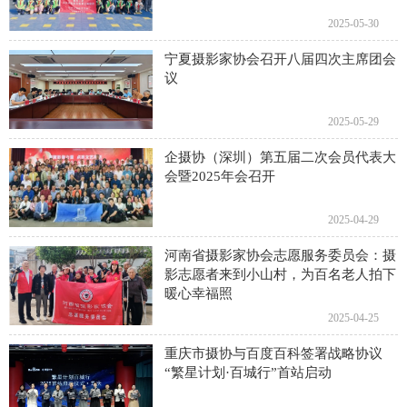
2025-05-30
宁夏摄影家协会召开八届四次主席团会
议
2025-05-29
企摄协（深圳）第五届二次会员代表大
会暨2025年会召开
2025-04-29
河南省摄影家协会志愿服务委员会：摄
影志愿者来到小山村，为百名老人拍下
暖心幸福照
2025-04-25
重庆市摄协与百度百科签署战略协议
“繁星计划·百城行”首站启动