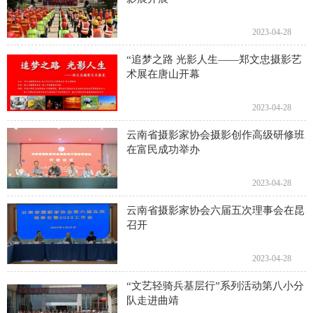
2023-04-28
​“追梦之路 光影人生——郑文忠摄影艺
术展在唐山开幕
2023-04-28
云南省摄影家协会摄影创作高级研修班
在富民成功举办
2023-04-28
云南省摄影家协会六届五次理事会在昆
召开
2023-04-28
“文艺轻骑兵基层行”系列活动第八小分
队走进曲靖