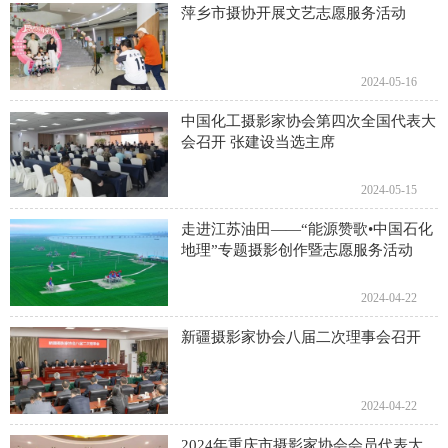
萍乡市摄协开展文艺志愿服务活动
2024-05-16
中国化工摄影家协会第四次全国代表大
会召开 张建设当选主席
2024-05-15
走进江苏油田——“能源赞歌•中国石化
地理”专题摄影创作暨志愿服务活动
2024-04-22
新疆摄影家协会八届二次理事会召开
2024-04-22
2024年重庆市摄影家协会会员代表大