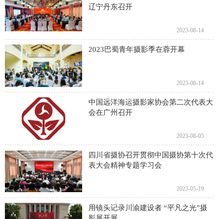
辽宁丹东召开
2023-08-14
2023巴蜀青年摄影季在蓉开幕
2023-08-14
中国远洋海运摄影家协会第二次代表大
会在广州召开
2023-08-05
四川省摄协召开贯彻中国摄协​第十次代
表大会精神专题学习会
2023-05-19
用镜头记录川渝建设者 “平凡之光”摄
影展开展