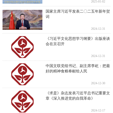
2025-01-02
国家主席习近平发表二〇二五年新年贺
词
2024-12-31
《习近平文化思想学习纲要》出版座谈
会在京召开
2024-12-31
中国文联党组书记、副主席李屹：把最
好的精神食粮奉献给人民
2024-12-30
《求是》杂志发表习近平总书记重要文
章《深入推进党的自我革命》
2024-12-17