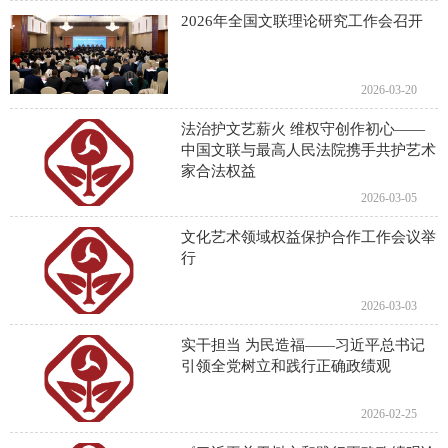
2026年全国文联理论研究工作会召开
2026-03-20
法治护文艺薪火 维权守创作初心——
中国文联与最高人民法院携手共护艺术
家合法权益
2026-03-05
文化艺术领域权益保护合作工作会议举
行
2026-03-03
实干担当 为民造福——习近平总书记
引领全党树立和践行正确政绩观
2026-02-25