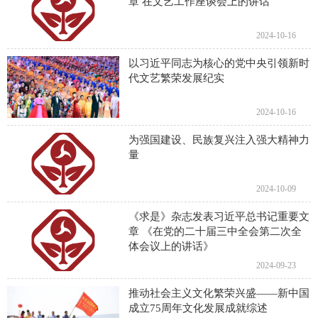
章 在文艺工作座谈会上的讲话
2024-10-16
以习近平同志为核心的党中央引领新时
代文艺繁荣发展纪实
2024-10-16
为强国建设、民族复兴注入强大精神力
量
2024-10-09
《求是》杂志发表习近平总书记重要文
章 《在党的二十届三中全会第二次全
体会议上的讲话》
2024-09-23
推动社会主义文化繁荣兴盛——新中国
成立75周年文化发展成就综述