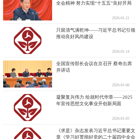
全会精神 努力实现“十五五”良好开局
2026-01-21
只留清气满乾坤——习近平总书记引领
推动良好风尚建设
2026-01-14
全国宣传部长会议在京召开 蔡奇出席
并讲话
2026-01-06
凝聚复兴伟力 绘就时代华章——2025
年宣传思想文化事业开创新局面
2026-01-05
《求是》杂志发表习近平总书记重要文
章《学习好贯彻好党的二十届四中全会