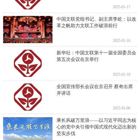
2025-01-17
中国文联党组书记、副主席李屹：以改
革之帆助力文联工作破浪前行
2025-01-16
新华社：中国文联第十一届全国委员会
第五次会议在京举行
2025-01-10
全国宣传部长会议在京召开 蔡奇出席
并讲话
2025-01-06
乘长风破万里浪——以习近平同志为核
心的党中央引领中国式现代化迈出新的
坚实步伐