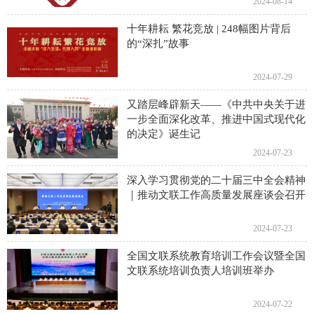
2024-08-14
十年耕耘 繁花竞放 | 248幅图片背后
的“深扎”故事
2024-07-29
又踏层峰辟新天——《中共中央关于进
一步全面深化改革、推进中国式现代化
的决定》诞生记
2024-07-23
深入学习贯彻党的二十届三中全会精神
｜推动文联工作高质量发展座谈会召开
2024-07-23
全国文联系统教育培训工作会议暨全国
文联系统培训负责人培训班举办
2024-07-22