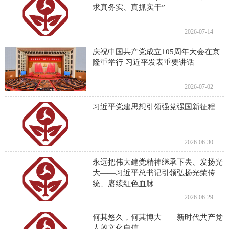
求真务实、真抓实干”
2026-07-14
庆祝中国共产党成立105周年大会在京
隆重举行 习近平发表重要讲话
2026-07-02
习近平党建思想引领强党强国新征程
2026-06-30
永远把伟大建党精神继承下去、发扬光
大——习近平总书记引领弘扬光荣传
统、赓续红色血脉
2026-06-29
何其悠久，何其博大——新时代共产党
人的文化自信