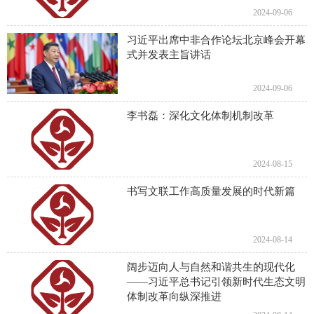
2024-09-06
习近平出席中非合作论坛北京峰会开幕
式并发表主旨讲话
2024-09-06
李书磊：深化文化体制机制改革
2024-08-15
书写文联工作高质量发展的时代新篇
2024-08-14
阔步迈向人与自然和谐共生的现代化
——习近平总书记引领新时代生态文明
体制改革向纵深推进