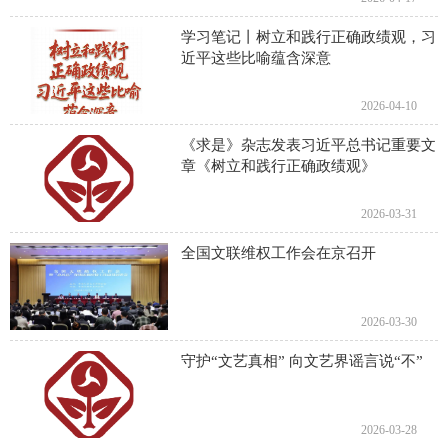
学习笔记丨树立和践行正确政绩观，习
近平这些比喻蕴含深意
2026-04-10
《求是》杂志发表习近平总书记重要文
章《树立和践行正确政绩观》
2026-03-31
全国文联维权工作会在京召开
2026-03-30
守护“文艺真相” 向文艺界谣言说“不”
2026-03-28