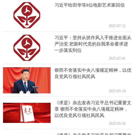
习近平给田华等8位电影艺术家回信
2025-07-12
习近平：坚持从抓作风入手推进全面从
严治党 把新时代党的自我革命要求进
一步落实到位
2025-07-01
锲而不舍落实中央八项规定精神，以优
良党风引领社风民风
2025-05-16
《求是》杂志发表习近平总书记重要文
章 锲而不舍落实中央八项规定精神，
以优良党风引领社风民风
2025-05-16