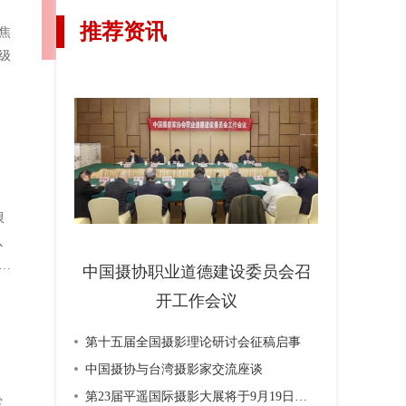
推荐资讯
焦
级
限
以
立
中国摄协职业道德建设委员会召
开工作会议
第十五届全国摄影理论研讨会征稿启事
中国摄协与台湾摄影家交流座谈
第23届平遥国际摄影大展将于9月19日开幕
霍