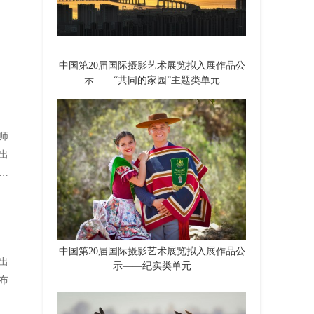
具
中国第20届国际摄影艺术展览拟入展作品公
示——“共同的家园”主题类单元
师
出
中国第20届国际摄影艺术展览拟入展作品公
出
示——纪实类单元
布
肖