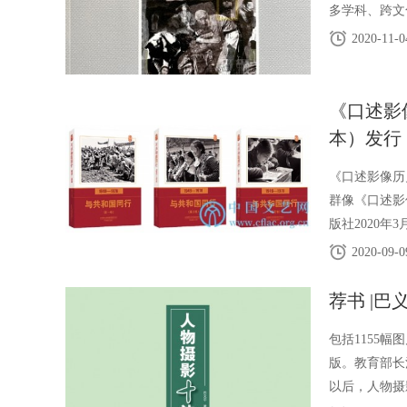
多学科、跨文
有启发意义的
2020-11-0
《口述影
本）发行
《口述影像历
群像《口述影
版社2020年
（三卷本）图
2020-09-0
荐书 |
包括1155
版。教育部长
以后，人物摄