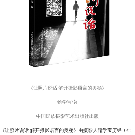
《让照片说话 解开摄影语言的奥秘》
甄学宝/著
中国民族摄影艺术出版社出版
《让照片说话 解开摄影语言的奥秘》
由摄影人甄学宝历经10年