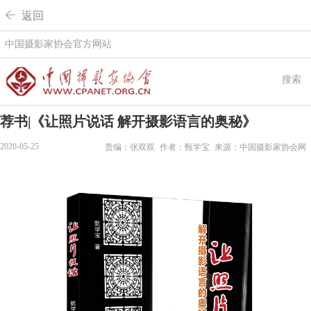
 返回
中国摄影家协会官方网站
搜索
荐书|《让照片说话 解开摄影语言的奥秘》
2020-05-25
责编：张双双
作者：甄学宝
来源：中国摄影家协会网