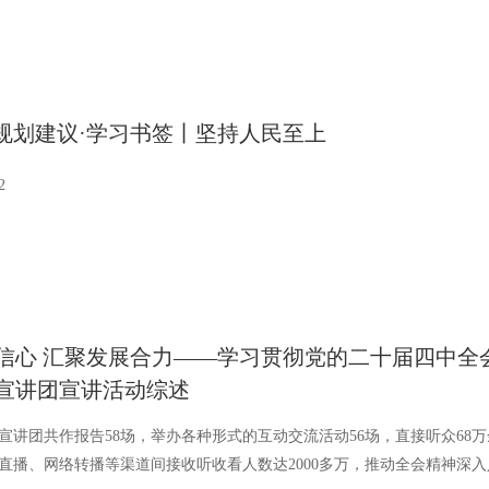
”规划建议·学习书签丨坚持人民至上
2
信心 汇聚发展合力——学习贯彻党的二十届四中全
宣讲团宣讲活动综述
宣讲团共作报告58场，举办各种形式的互动交流活动56场，直接听众68万
直播、网络转播等渠道间接收听收看人数达2000多万，推动全会精神深入