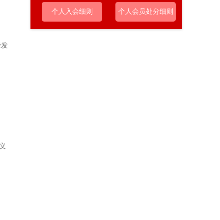
个人入会细则
个人会员处分细则
荣发
义