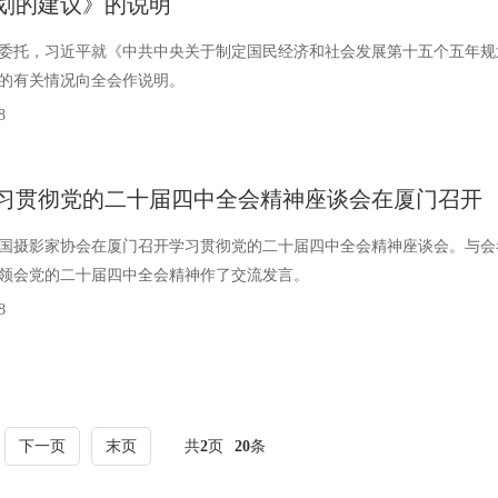
划的建议》的说明
委托，习近平就《中共中央关于制定国民经济和社会发展第十五个五年规
的有关情况向全会作说明。
8
习贯彻党的二十届四中全会精神座谈会在厦门召开
，中国摄影家协会在厦门召开学习贯彻党的二十届四中全会精神座谈会。与会
领会党的二十届四中全会精神作了交流发言。
8
下一页
末页
共
2
页
20
条