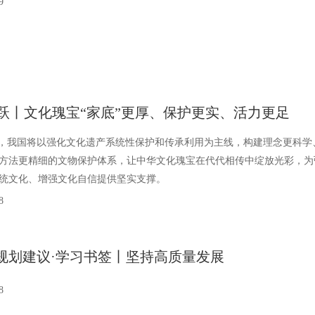
9
跃丨文化瑰宝“家底”更厚、保护更实、活力更足
”，我国将以强化文化遗产系统性保护和传承利用为主线，构建理念更科学
方法更精细的文物保护体系，让中华文化瑰宝在代代相传中绽放光彩，为
统文化、增强文化自信提供坚实支撑。
8
”规划建议·学习书签丨坚持高质量发展
8