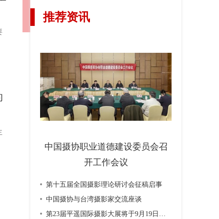
推荐资讯
要
的
主
中国摄协职业道德建设委员会召
开工作会议
第十五届全国摄影理论研讨会征稿启事
力
中国摄协与台湾摄影家交流座谈
第23届平遥国际摄影大展将于9月19日开幕