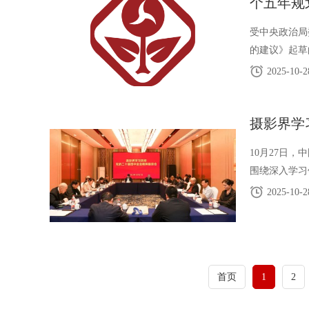
个五年规
受中央政治局
的建议》起草
2025-10-2
摄影界学
10月27日
围绕深入学习
2025-10-2
首页
1
2