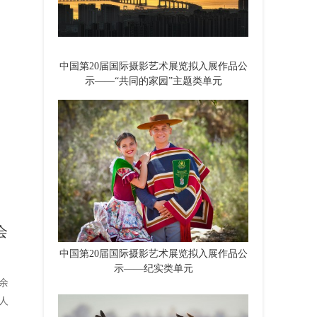
中国第20届国际摄影艺术展览拟入展作品公
示——“共同的家园”主题类单元
会
中国第20届国际摄影艺术展览拟入展作品公
示——纪实类单元
余
人