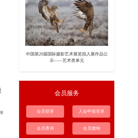
中国第20届国际摄影艺术展览拟入展作品公
示——艺术类单元
能
会员服务
会员登录
入会申报登录
来
会员查询
会员缴纳