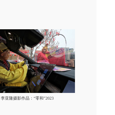
李亚隆摄影作品：“零和”2023