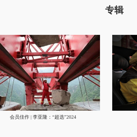
专辑
会员佳作 | 李亚隆：“超选”2024