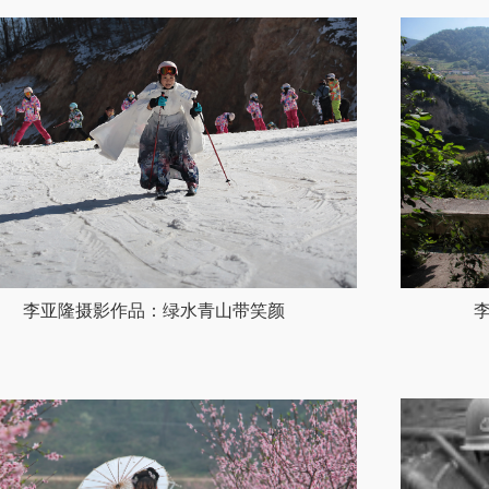
李亚隆摄影作品：绿水青山带笑颜