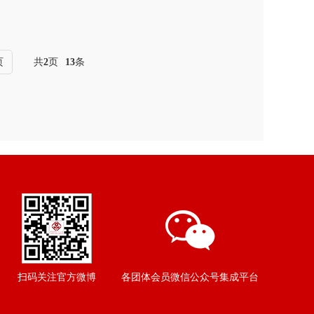
页
共
2
页
13
条
扫码关注官方微博
各团体会员微信公众号集成平台