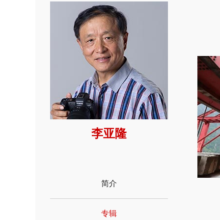
李亚隆
简介
专辑