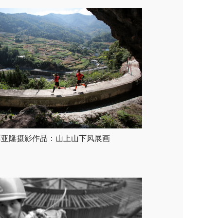
李亚隆摄影作品：山上山下风展画