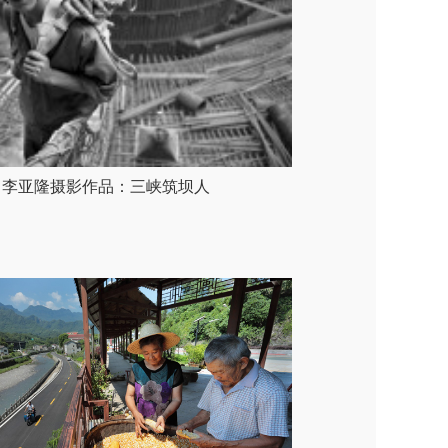
李亚隆摄影作品：三峡筑坝人