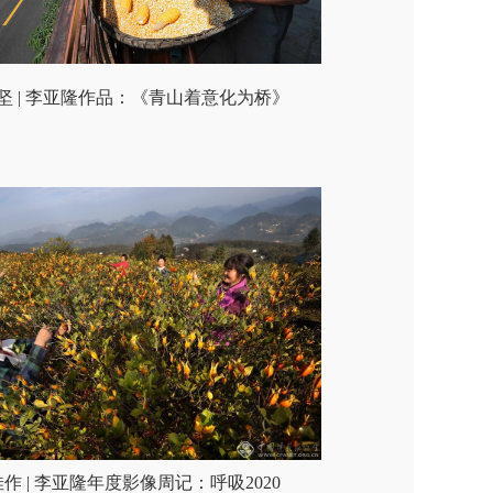
坚 | 李亚隆作品：《青山着意化为桥》
作 | 李亚隆年度影像周记：呼吸2020