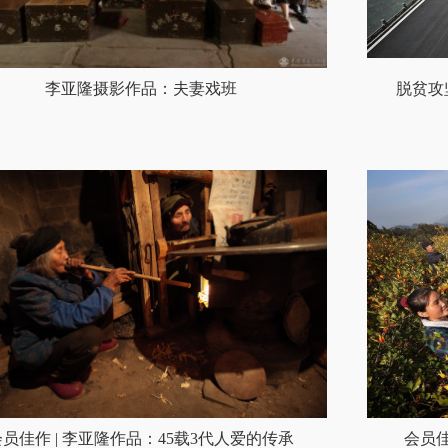
李亚隆摄影作品：夫妻戏班
脱贫攻
会员佳作 | 李亚隆作品：45载3代人爱的传承
会员佳