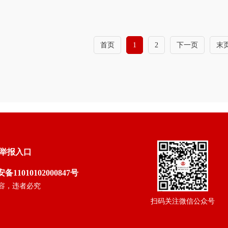
首页
1
2
下一页
末
举报入口
11010102000847号
容，违者必究
扫码关注微信公众号