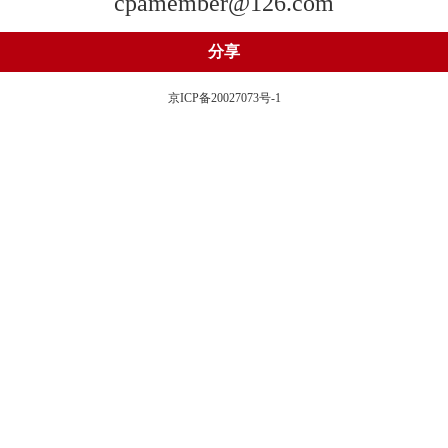
cpamember@126.com
分享
京ICP备20027073号-1