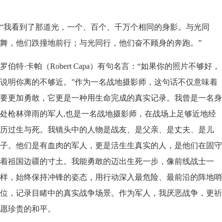
“我看到了那道光，一个、百个、千万个相同的身影。与光同
舞，他们跌撞地前行；与光同行，他们奋不顾身的奔跑。”
罗伯特·卡帕（Robert Capa）有句名言：“如果你的照片不够好，
说明你离的不够近。”作为一名战地摄影师，这句话不仅意味着
要更加勇敢，它更是一种用生命完成的真实记录。我曾是一名身
处枪林弹雨的军人,也是一名战地摄影师，在战场上足够近地经
历过生与死。我镜头中的人物是战友、是父亲、是丈夫、是儿
子。他们是有血肉的军人，更是活生生真实的人，是他们在固守
着祖国边疆的寸土。我能勇敢的迈出生死一步，像前线战士一
样，始终保持冲锋的姿态，用行动深入最危险、最前沿的阵地哨
位，记录目睹中的真实战争场景。作为军人，我厌恶战争，更祈
愿珍贵的和平。