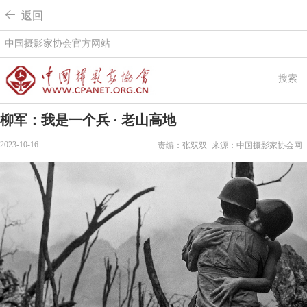
 返回
中国摄影家协会官方网站
搜索
柳军：我是一个兵 · 老山高地
2023-10-16
责编：张双双
来源：中国摄影家协会网