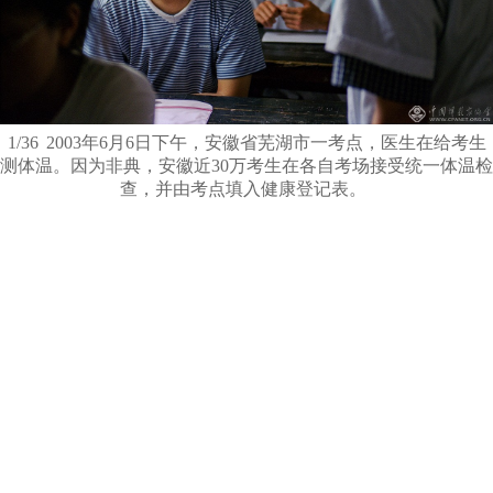
1/36
2003年6月6日下午，安徽省芜湖市一考点，医生在给考生
测体温。因为非典，安徽近30万考生在各自考场接受统一体温检
查，并由考点填入健康登记表。