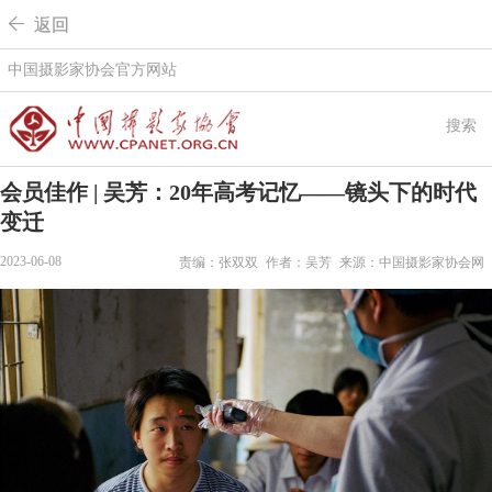
 返回
中国摄影家协会官方网站
搜索
会员佳作 | 吴芳：20年高考记忆——镜头下的时代
变迁
2023-06-08
责编：张双双
作者：吴芳
来源：中国摄影家协会网