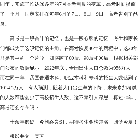
同年，实施了长达20多年的7月高考制度的变革，高考时间提前
了一个月，固定安排在每年6月的7日、8日、9日，高考告别了酷
暑。
高考是一段奋斗的记忆，也是一段心酸的记忆，考生和家长
们都成为了这段记忆的主角。在高考恢复46年的历程中，这20年
只是其中的一个片段，却横跨了80后、90后和00后。根据相关部
门公布的数据显示，2022年底，全国出生人口总数为956万人，
而在同一年，我国普通本科、职业本科和专科的招生人数达到了
1014.5万人。有人预测，随着人口出生率的下降，未来参加考试
的人数可能会少于高校招生人数。这不禁引人深思：再过20年，
高考还会存在吗？
十余年磨砺，今朝终亮剑，期待考生金榜题名，圆梦今夏！
摄影并文：吴芳