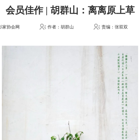
会员佳作 | 胡群山：离离原上草
影家协会网
作者：胡群山
责编：张双双