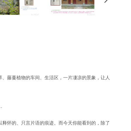
草、藤蔓植物的车间、生活区，一片凄凉的景象，让人
…
以释怀的、只言片语的痕迹。而今天你能看到的，除了