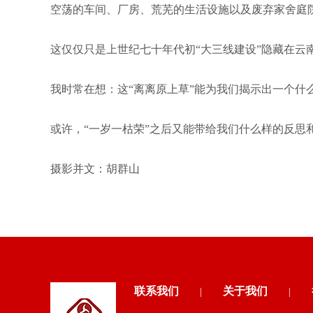
空荡的车间、厂房、荒芜的生活设施以及废弃家舍庭
这仅仅只是上世纪七十年代初“大三线建设”隐藏在云
我时常在想：这“离离原上草”能为我们揭示出一个什
或许，“一岁一枯荣”之后又能带给我们什么样的反思
摄影并文：胡群山
联系我们
关于我们
|
|