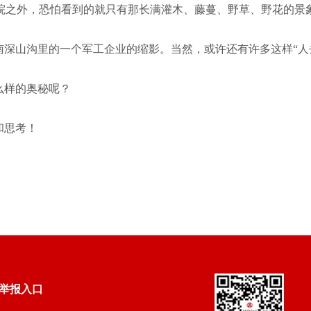
院之外，恐怕看到的就只有那长满灌木、藤蔓、野草、野花的景
南深山沟里的一个军工企业的缩影。当然，或许还有许多这样“人去
么样的奥秘呢？
和思考！
举报入口