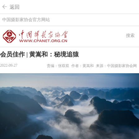
 返回
中国摄影家协会官方网站
搜索
会员佳作 | 黄嵩和：秘境追猿
2022-09-27
责编：张双双
作者：黄嵩和
来源：中国摄影家协会网