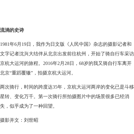
流淌的史诗
1981年6月19日，我作为日文版《人民中国》杂志的摄影记者和
文字记者沈兴大结伴从北京出发前往杭州，开始了骑自行车采访
京杭大运河的旅程。2016年2月28日，68岁的我又骑自行车离开
北京“重蹈覆辙”，拍摄京杭大运河。
两次骑行，时间的跨度达35年，京杭大运河两岸的变化已是斗移
星转、变化万千。第一次骑行所拍摄图片中的场景很多已经消
失，似乎成为了一种回望。
摄影并文：
刘世昭