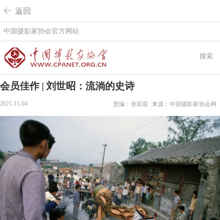
 返回
中国摄影家协会官方网站
搜索
会员佳作 | 刘世昭：流淌的史诗
2021-11-04
责编：张双双
来源：中国摄影家协会网