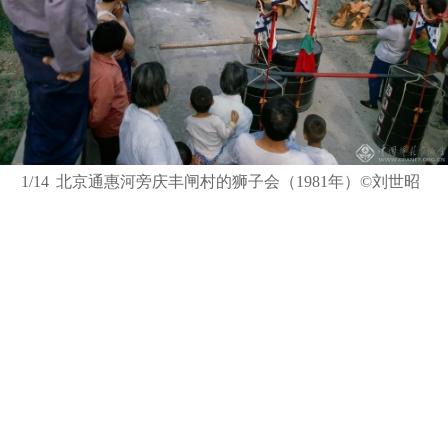
1/14
北京通惠河旁庆丰闸村的狮子会（1981年）©刘世昭