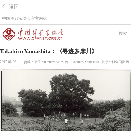
 返回
中国摄影家协会官方网站
搜索
Takahiro Yamashita：《寻迹多摩川》
2017-08-02
责编：斫子 Su Yuezhuo
作者：Takahiro Yamashita
来源：影像国际网