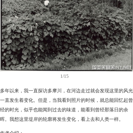
1/15
多年以来，我一直探访多摩川，在河边走过就会发现这里的风光
一直发生着变化。但是，当我看到照片的时候，就总能回忆起曾
经的时光，似乎也能闻到过去的味道，能看到曾经那落日的余
晖。我想这里堤岸的轮廓将发生变化，看上去和人类一样。