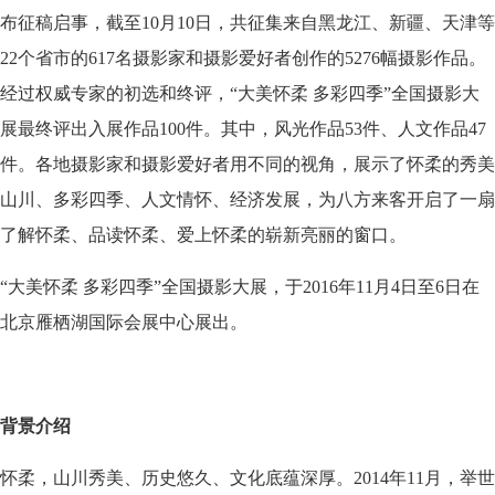
布征稿启事，截至10月10日，共征集来自黑龙江、新疆、天津等
22个省市的617名摄影家和摄影爱好者创作的5276幅摄影作品。
经过权威专家的初选和终评，“大美怀柔 多彩四季”全国摄影大
展最终评出入展作品100件。其中，风光作品53件、人文作品47
件。各地摄影家和摄影爱好者用不同的视角，展示了怀柔的秀美
山川、多彩四季、人文情怀、经济发展，为八方来客开启了一扇
了解怀柔、品读怀柔、爱上怀柔的崭新亮丽的窗口。
“大美怀柔 多彩四季”全国摄影大展，于2016年11月4日至6日在
北京雁栖湖国际会展中心展出。
背景介绍
怀柔，山川秀美、历史悠久、文化底蕴深厚。
2014年11月，举世