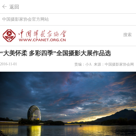
 返回
中国摄影家协会官方网站
搜索
“大美怀柔 多彩四季”全国摄影大展作品选
2016-11-01
责编：小A
来源：中国摄影家协会网