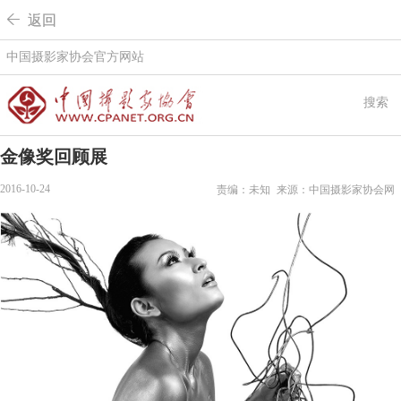
 返回
中国摄影家协会官方网站
搜索
金像奖回顾展
2016-10-24
责编：未知
来源：中国摄影家协会网