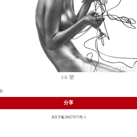
1/4
望
0
分享
京ICP备20027073号-1