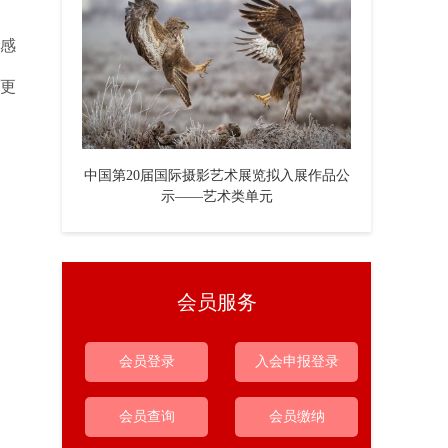
感
了更
中国第20届国际摄影艺术展览拟入展作品公
示——艺术类单元
会员服务
会员登录
入会申报登录
会员查询
会员缴纳