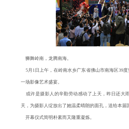
狮舞岭南，龙腾南海。
5月1日上午，在岭南水乡广东省佛山市南海区39
一场影像艺术盛宴。
或许是摄影人的辛勤劳动感动了上天，昨日还大雨
天，为摄影人绽放出了她温柔晴朗的面孔，送给本届国
开幕仪式简明朴素而又隆重凝炼。