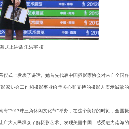
幕式上讲话 朱洪宇 摄
幕仪式上发表了讲话。她首先代表中国摄影家协会对来自全国各
摄影家协会工作和摄影事业给予关心和支持的摄影人表示诚挚的
海“2013珠三角休闲文化节”举办，在这个美好的时刻，全国
让广大人民群众了解摄影艺术、发现美丽中国、感受魅力南海的