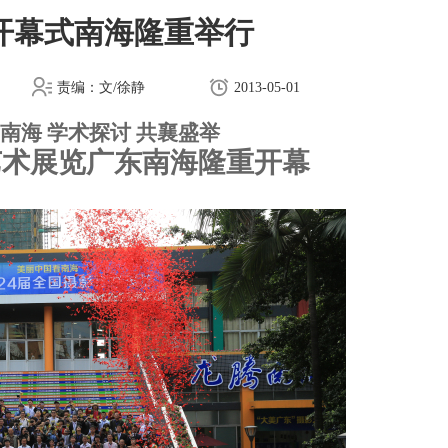
展开幕式南海隆重举行
责编：文/徐静
2013-05-01
南海 学术探讨 共襄盛举
艺术展览广东南海隆重开幕