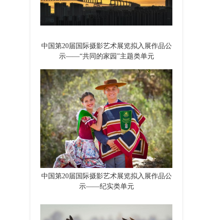
中国第20届国际摄影艺术展览拟入展作品公
示——“共同的家园”主题类单元
中国第20届国际摄影艺术展览拟入展作品公
示——纪实类单元