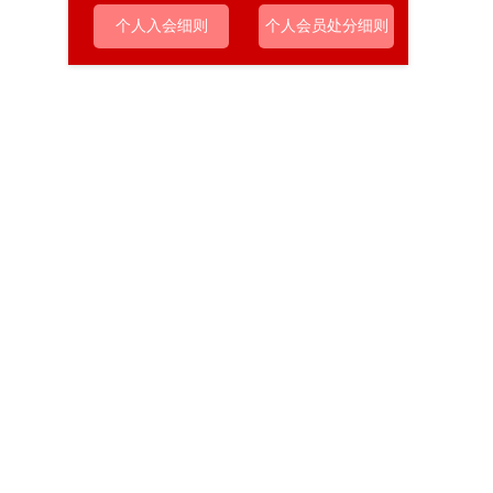
个人入会细则
个人会员处分细则