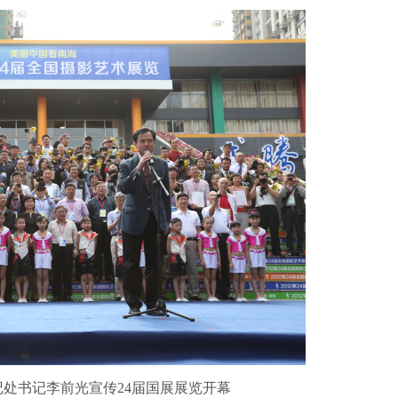
处书记李前光宣传24届国展展览开幕