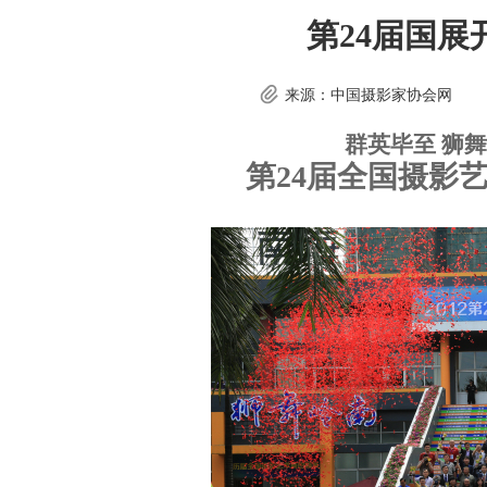
第24届国
来源：中国摄影家协会网
群英毕至 狮舞
第24届全国摄影