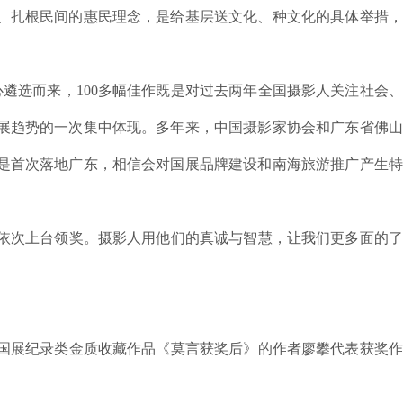
、扎根民间的惠民理念，是给基层送文化、种文化的具体举措，
遴选而来，100多幅佳作既是对过去两年全国摄影人关注社会
展趋势的一次集中体现。多年来，中国摄影家协会和广东省佛山
是首次落地广东，相信会对国展品牌建设和南海旅游推广产生特
依次上台领奖。摄影人用他们的真诚与智慧，让我们更多面的了
国展纪录类金质收藏作品《莫言获奖后》的作者廖攀代表获奖作