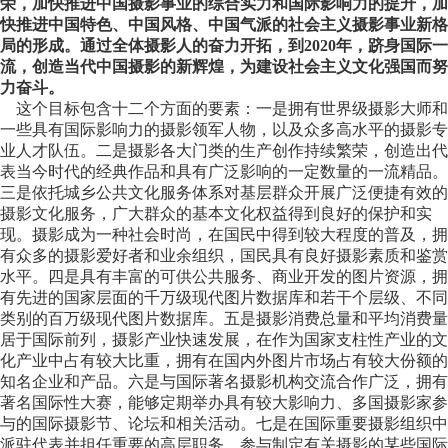
荣，加快推进中国摄影事业的综合实力和国际影响力的提升，加
快推进中国特色、中国风格、中国气派的社会主义摄影事业新格
局的形成。通过全体摄影人的奋力开拓，到2020年，跻身国际一
流，创造当代中国摄影的新辉煌，为建设社会主义文化强国而努
力奋斗。
这个目标包含十二个方面的要素：一是拥有世界级摄影大师和
一些具有国际影响力的摄影领军人物，以及众多高水平的摄影专
业人才队伍。二是摄影各大门类的生产创作持续繁荣，创造出代
表当今时代的经典作品和具有广泛影响的一定数量的一流精品。
三是依托城乡公共文化服务体系对基层群众开展广泛便捷有效的
摄影文化服务，广大群众的基本文化权益得到良好的保护和实
现。摄影成为一种社会时尚，在国民中得到较大程度的普及，拥
有众多的摄影爱好者和业余组织，国民具有良好摄影素质和鉴赏
水平。四是具有丰富的可供公共服务、商业开发的图片资源，拥
有先进的国家层面的千万级现代图片数据库和若干个层级、不同
类别的百万级现代图片数据库。五是摄影消费总量和平均消费量
居于国际前列，摄影产业快速发展，在作为国家支柱性产业的文
化产业中占有较大比重，拥有在国内外图片市场占有较大份额的
知名企业和产品。六是与国际著名摄影机构交流合作广泛，拥有
著名国际性大赛，能够定期举办具有较大影响力、多国摄影家参
与的国际摄影节、论坛和相关活动。七是在国际重要摄影组织中
派驻代表并担任重要的高层职务，参与制定有关摄影的某些国际