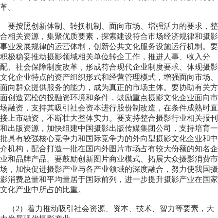
革。
要按照创新体制、转换机制、面向市场、增强活力的要求，整
合相关资源，集聚优质要素，探索建设符合市场经济规律和摄影
事业发展规律的运营体制，创新公共文化服务设施运行机制。要
积极稳妥推动摄影领域相关单位转企工作，推进人事、收入分
配、社会保障制度改革，形成符合现代企业制度要求、体现摄影
文化企业特点的资产组织形式和经营管理模式，增强面向市场、
面向群众提供服务的能力，成为真正的市场主体。要协助有关方
面创造宽松的投融资环境和条件，鼓励重点摄影文化企业面向市
场融资，支持其吸引社会资本进行股份制改造，在条件成熟时直
接上市融资，不断壮大整体实力。要支持整合摄影行业相关报刊
和出版资源，加快组建中国摄影出版传媒集团公司，支持培育一
批具有较强核心竞争力和国际竞争力的外向型摄影文化企业和中
介机构，配合打造一批在国内外图片市场占有较大份额的知名企
业和品牌产品。要鼓励创新图片商业模式、拓展大众摄影消费市
场，加快促进摄影产业与各产业领域的深度融合，努力使我国摄
影消费总量和平均量居于国际前列，进一步提升摄影产业在国家
文化产业中所占的比重。
（2）着力推动吸引社会资源、资本、技术、智力等要素，大