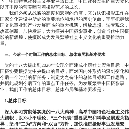
下，中国特色社会主义事业蒸蒸日上，中国社会发生的巨大变化
以其丰厚的营养哺育着摄影艺术的成长。
我们必须从战略的高度和宏观的角度，充分认识摄影工作在
国家文化建设中所处的重要地位和承担的历史使命，牢牢把握我
国文化事业和产业发展面临的重大机遇，解放思想、转变观念，
改革创新、加快发展，大力振兴中国摄影事业，创造当代中国摄
影的新辉煌，使摄影成为发展繁荣社会主义文化的重要推动力
量。
三、今后一个时期工作的总体目标、总体布局和基本要求
党的十八大提出到2020年实现全面建成小康社会宏伟目标，中
国摄协要根据党中央提出的目标，面对国内外形势的深刻变化和
今后一个时期的新任务，制定为之奋斗的总体目标和工作思路，
并据此规划今后五年的重点工作任务。为发展繁荣中国摄影事
业，我们工作的总体目标、总体布局和基本要求是：
1.总体目标
深入学习贯彻落实党的十八大精神，高举中国特色社会主义伟
大旗帜，以邓小平理论、“三个代表”重要思想和科学发展观为指
导，坚持“二为”方向和“双百”方针，加快推进摄影事业发展繁