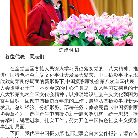
陈黎明 摄
各位代表、同志们：
在全党全国各族人民深入学习贯彻落实党的十八大精神、推
进中国特色社会主义文化事业大发展大繁荣、中国摄影事业呈现
欣欣向荣良好局面的新形势下,中国摄影家协会第八次全国代表
大会隆重召开了！本次会议的中心任务是：深入学习贯彻党的十
八大和第九次全国文代会精神，以推动建设社会主义文化强国为
奋斗目标，回顾中国摄协五年来的工作，展望我国摄影事业长远
发展。总结经验、分析形势、部署任务，修改完善《中国摄影家
协会章程》，选举产生中国摄协新一届领导机构，统一思想、振
奋精神，锐意进取、扎实工作，努力开创中国特色社会主义摄影
事业新局面。
下面，我代表中国摄协第七届理事会向大会作报告，请各位