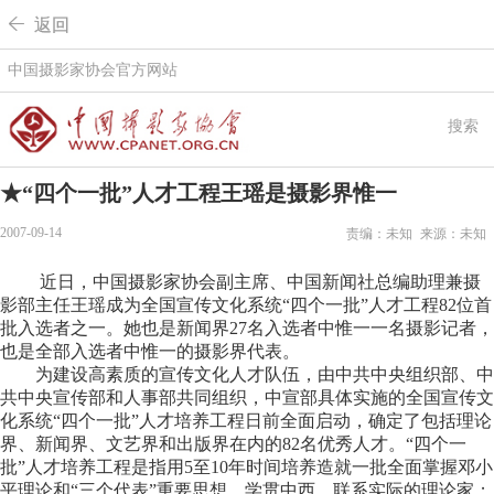
 返回
中国摄影家协会官方网站
搜索
★“四个一批”人才工程王瑶是摄影界惟一
2007-09-14
责编：未知
来源：未知
近日，中国摄影家协会副主席、中国新闻社总编助理兼摄
影部主任王瑶成为全国宣传文化系统“四个一批”人才工程82位首
批入选者之一。她也是新闻界27名入选者中惟一一名摄影记者，
也是全部入选者中惟一的摄影界代表。
为建设高素质的宣传文化人才队伍，由中共中央组织部、中
共中央宣传部和人事部共同组织，中宣部具体实施的全国宣传文
化系统“四个一批”人才培养工程日前全面启动，确定了包括理论
界、新闻界、文艺界和出版界在内的82名优秀人才。“四个一
批”人才培养工程是指用5至10年时间培养造就一批全面掌握邓小
平理论和“三个代表”重要思想、学贯中西、联系实际的理论家；