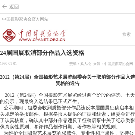
 返回
中国摄影家协会官方网站
搜索
24届国展取消部分作品入选资格
1970-01-01
责编：风入松
来源：中国摄影家协会网
2012（第24届）全国摄影艺术展览组委会关于取消部分作品入选
资格的通告
2012（第24届）全国摄影艺术展览经过两个阶段的评选、七天
的公示，现最终入选结果已正式产生。
公示期间，组委会收到质疑部分作品违反本届国展征稿启事相
关规定的举报邮件。根据举报人提供的证据和线索，组委会进行
了认真核查，确认其中部分作品违反了征稿启事中关于纪录类影
像真实性原则、参评作品创作日期、著作权等相关规则。
为维护全国摄影艺术展览的权威性、专业性和严肃性，坚持公