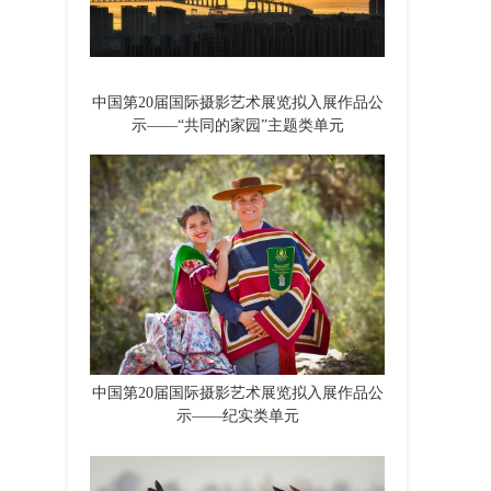
中国第20届国际摄影艺术展览拟入展作品公
示——“共同的家园”主题类单元
中国第20届国际摄影艺术展览拟入展作品公
示——纪实类单元