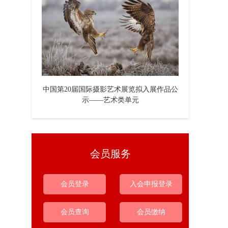
中国第20届国际摄影艺术展览拟入展作品公
示——艺术类单元
会员服务
会员登录
入会申报登录
会员查询
会员缴纳