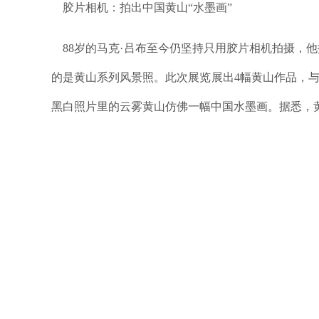
胶片相机：拍出中国黄山“水墨画”
88岁的马克·吕布至今仍坚持只用胶片相机拍摄，
的是黄山系列风景照。此次展览展出4幅黄山作品，与
黑白照片里的云雾黄山仿佛一幅中国水墨画。据悉，黄