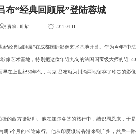
吕布“经典回顾展”登陆蓉城
责编：叶紫
2011-04-11
世纪经典回顾展”在成都国际影像艺术基地开幕。作为今年“中
影像艺术基地，特别把这位年近九旬的法国国宝级大师的近14
早在上世纪50年代，马克·吕布就为川渝两地留存了珍贵的影
拍摄的西方摄影师。他在加尔各答的旅行中，结识周恩来，于是
次为期5个月的长途旅行。他从印度辗转香港来到广州，然后一