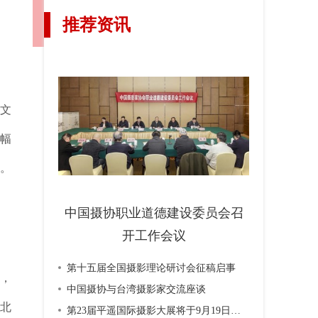
推荐资讯
法文
0幅
像。
中国摄协职业道德建设委员会召
开工作会议
第十五届全国摄影理论研讨会征稿启事
，
中国摄协与台湾摄影家交流座谈
路北
第23届平遥国际摄影大展将于9月19日开幕