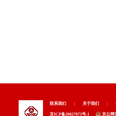
联系我们
关于我们
|
|
京ICP备20027073号-1
京公网安备