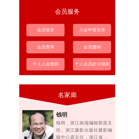
会员服务
会员登录
入会申报登录
会员查询
会员缴纳
个人入会细则
个人会员处分细则
名家廊
钱明
钱明，浙江画报编辑部原主
任、浙江摄影出版社摄影编
辑中心原主任，浙江省摄影