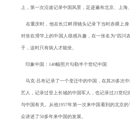
上，第一次沿途记录中国风景，足迹遍布北京、上海
在重庆时，他在长江畔用镜头记录下当时赤裸上身，
对坐在滑竿上的中国人很感兴趣，在一张名为“四川
子，这时只有病人才能坐。
印象中国：140幅照片勾勒半个世纪中国
马克·吕布记录了一个变迁中的中国，在其20多次
艺人，记录过登上长城的中国军人，也记录过21世纪
与中国有关。从他1957年第一次来中国看到的北京
众讲述了50多年来中国的发展。