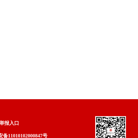
举报入口
11010102000847号