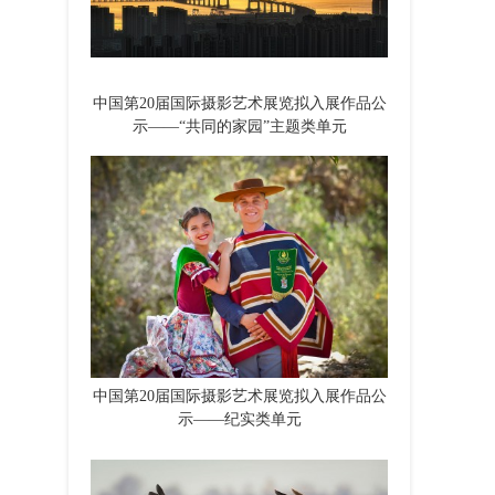
中国第20届国际摄影艺术展览拟入展作品公
示——“共同的家园”主题类单元
中国第20届国际摄影艺术展览拟入展作品公
示——纪实类单元