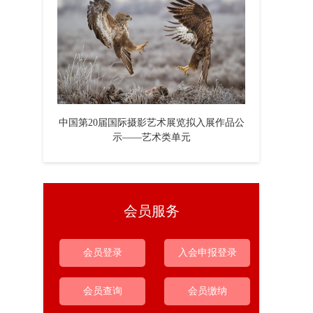
中国第20届国际摄影艺术展览拟入展作品公
示——艺术类单元
会员服务
会员登录
入会申报登录
会员查询
会员缴纳