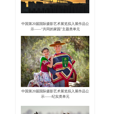
中国第20届国际摄影艺术展览拟入展作品公
示——“共同的家园”主题类单元
中国第20届国际摄影艺术展览拟入展作品公
示——纪实类单元