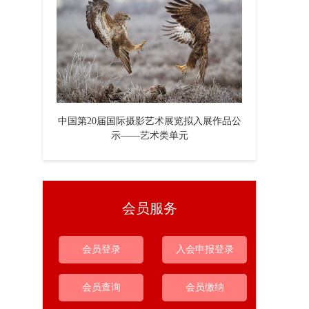
中国第20届国际摄影艺术展览拟入展作品公
示——艺术类单元
会员服务
会员登录
入会申报登录
会员查询
会员缴纳