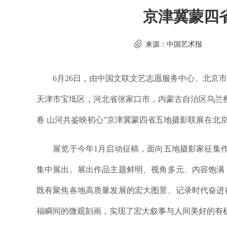
京津冀蒙四
来源：中国艺术报
6月26日，由中国文联文艺志愿服务中心、北京市
天津市宝坻区，河北省张家口市，内蒙古自治区乌兰
卷 山河共鉴映初心”京津冀蒙四省五地摄影联展在北
展览于今年1月启动征稿，面向五地摄影家征集作品近
集中展出。展出作品主题鲜明、视角多元、内容饱满
既有聚焦各地高质量发展的宏大图景、记录时代奋进
福瞬间的微观刻画，实现了宏大叙事与人间美好的有