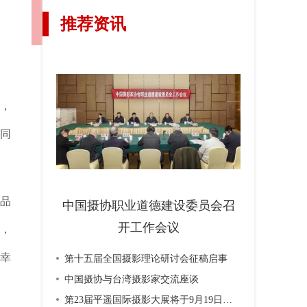
推荐资讯
，
协同
作品
中国摄协职业道德建设委员会召
开工作会议
，
幸
第十五届全国摄影理论研讨会征稿启事
中国摄协与台湾摄影家交流座谈
第23届平遥国际摄影大展将于9月19日开幕