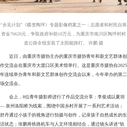
“乡见计划”《蝶变陶坪》专题影像档案之一：志愿者和村民自筹
资金76620元，争取政府补助10万元，为重庆市南川区陶坪村村
道公路全线安装了太阳能路灯。 许鹏 摄
近日，由重庆市摄协主办的重庆市摄协青年和新文艺群体创
作交流会在重庆市大渡口区美术馆举行。这是重庆市摄协自2025
年连续举办青年和新文艺群体创作交流会以来，今年举办的第二
场交流会。
会上，8位青年摄影师进行了作品交流分享：李俊成以夏坝
— 泉州洛阳桥为线索，围绕中国乡村开展了一系列艺术活动；
舒丹通过小孩子的视角进行拍摄与创作，记录孩子自然成长的生
活状态；张鹏将铁路机车与人文环境相结合，通过镜头讲述“轨