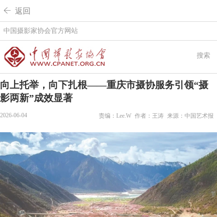
 返回
中国摄影家协会官方网站
搜索
向上托举，向下扎根——重庆市摄协服务引领“摄
影两新”成效显著
2026-06-04
责编：Lee.W
作者：王涛
来源：中国艺术报