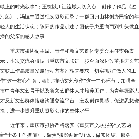
辙上的时光叙事”；王栋以川江流域为切入点，创作了作品《过
河船》；冯恒中通过纪实摄影记录了一群回归山林创办民宿的年
轻人的生活状态；陈阳的作品讲述了因孩子患重病而到街头做直
播的父亲的感人故事……
重庆市摄协副主席、青年和新文艺群体专委会主任李强表
示，本次交流会根据《重庆市文联进一步全面深化改革推进文艺
文联工作高质量发展行动方案》相关要求，切实抓好“做人的工
作”这一核心任务，狠抓“推动文艺创作”这一中心环节，加强全
市中青年文艺骨干以及新文艺群体人才培养工作，为青年摄影人
才及新文艺群体搭建沟通交流平台，激发创作灵感，促进思想碰
撞，进一步提升重庆摄影创作的整体水平。
近年来，重庆市摄协严格落实《重庆市文联服务“文艺两
新”十条工作措施》，聚焦“摄影两新”群体，做实团结、服务、