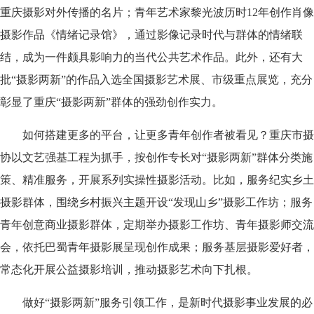
重庆摄影对外传播的名片；青年艺术家黎光波历时12年创作肖像
摄影作品《情绪记录馆》，通过影像记录时代与群体的情绪联
结，成为一件颇具影响力的当代公共艺术作品。此外，还有大
批“摄影两新”的作品入选全国摄影艺术展、市级重点展览，充分
彰显了重庆“摄影两新”群体的强劲创作实力。
如何搭建更多的平台，让更多青年创作者被看见？重庆市摄
协以文艺强基工程为抓手，按创作专长对“摄影两新”群体分类施
策、精准服务，开展系列实操性摄影活动。比如，服务纪实乡土
摄影群体，围绕乡村振兴主题开设“发现山乡”摄影工作坊；服务
青年创意商业摄影群体，定期举办摄影工作坊、青年摄影师交流
会，依托巴蜀青年摄影展呈现创作成果；服务基层摄影爱好者，
常态化开展公益摄影培训，推动摄影艺术向下扎根。
做好“摄影两新”服务引领工作，是新时代摄影事业发展的必