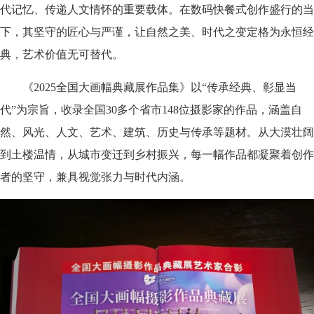
代记忆、传递人文情怀的重要载体。在数码快餐式创作盛行的当
下，其坚守的匠心与严谨，让自然之美、时代之变定格为永恒经
典，艺术价值无可替代。
《2025全国大画幅典藏展作品集》以“传承经典、彰显当
代”为宗旨，收录全国30多个省市148位摄影家的作品，涵盖自
然、风光、人文、艺术、建筑、历史与传承等题材。从大漠壮阔
到土楼温情，从城市变迁到乡村振兴，每一幅作品都凝聚着创作
者的坚守，兼具视觉张力与时代内涵。