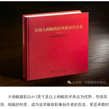
大画幅摄影以4×5英寸及以上画幅技术表达为优势，凭借高
清、细腻的特质，成为追求极致影像创作者的首选，更是承载时