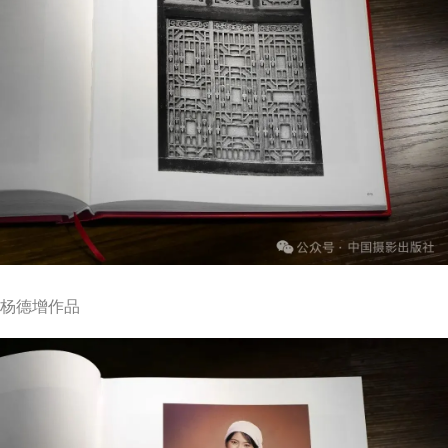
杨德增作品