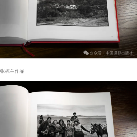
张栋兰作品