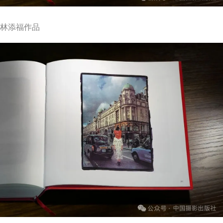
林添福作品