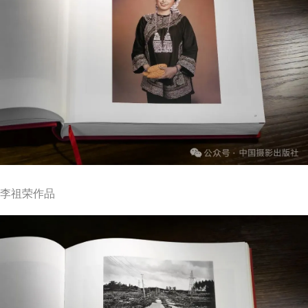
李祖荣作品