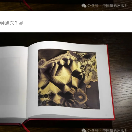
钟旭东作品