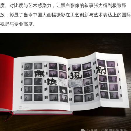
度、对比度与艺术感染力，让黑白影像的叙事张力得到极致释
放，彰显了当今中国大画幅摄影在工艺创新与艺术表达上的国际
视野与专业高度。