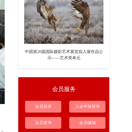
中国第20届国际摄影艺术展览拟入展作品公
示——艺术类单元
会员服务
会员登录
入会申报登录
会员查询
会员缴纳