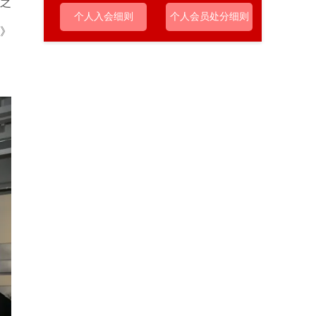
之
个人入会细则
个人会员处分细则
》