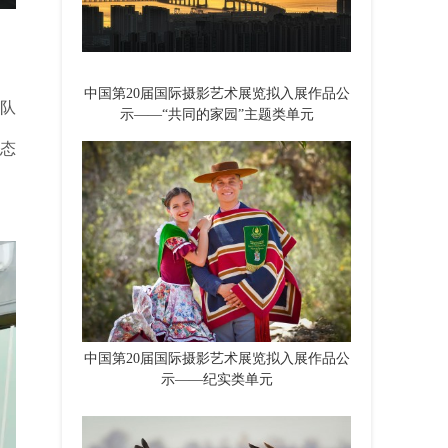
中国第20届国际摄影艺术展览拟入展作品公
才队
示——“共同的家园”主题类单元
态
中国第20届国际摄影艺术展览拟入展作品公
示——纪实类单元