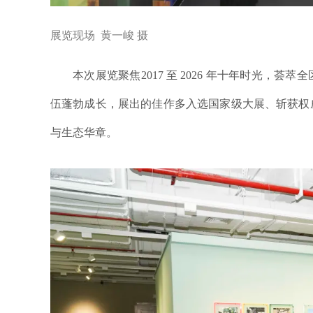
展览现场 黄一峻 摄
本次展览聚焦2017 至 2026 年十年时光
伍蓬勃成长，展出的佳作多入选国家级大展、斩获权
与生态华章。