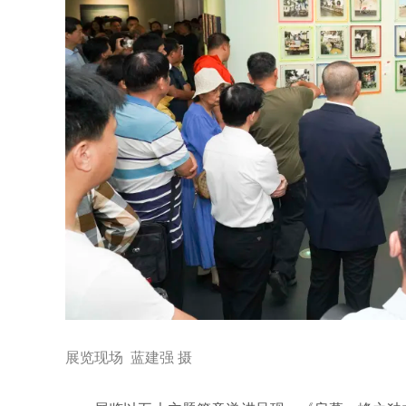
展览现场 蓝建强 摄