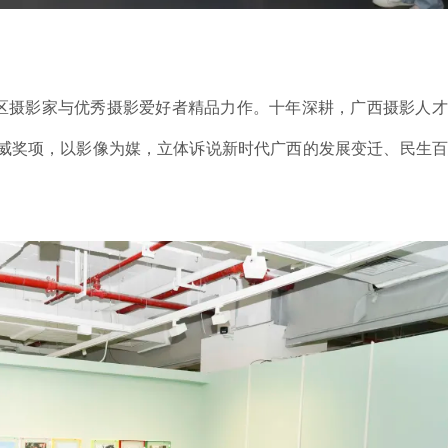
，荟萃全区摄影家与优秀摄影爱好者精品力作。十年深耕，广西摄影人
威奖项，以影像为媒，立体诉说新时代广西的发展变迁、民生百