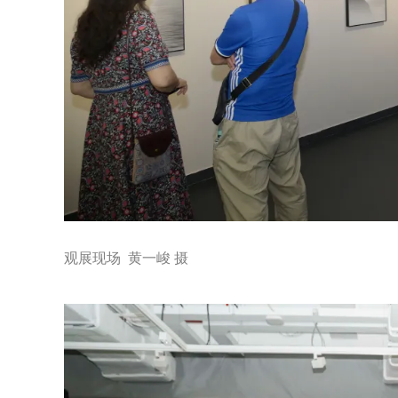
观展现场 黄一峻 摄