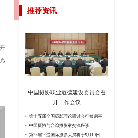
推荐资讯
馆开
溯光
中国摄协职业道德建设委员会召
开工作会议
第十五届全国摄影理论研讨会征稿启事
中国摄协与台湾摄影家交流座谈
第23届平遥国际摄影大展将于9月19日开幕