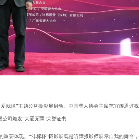
关爱残障”主题公益摄影展启动。中国聋人协会主席范宜涛通过
公司颁发“大爱无疆”荣誉证书。
的重要体现。“沣标杯”摄影展既是听障摄影师展示自我的舞台