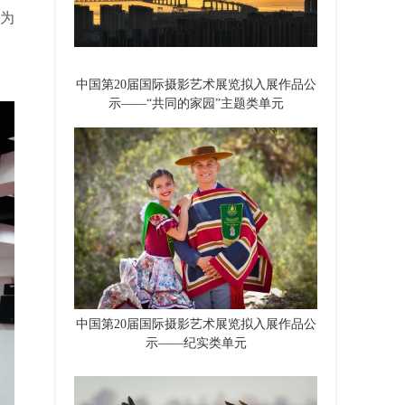
为
中国第20届国际摄影艺术展览拟入展作品公
示——“共同的家园”主题类单元
中国第20届国际摄影艺术展览拟入展作品公
示——纪实类单元