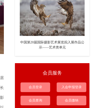
中国第20届国际摄影艺术展览拟入展作品公
示——艺术类单元
会员服务
居
会员登录
入会申报登录
长
摄影
会员查询
会员缴纳
以