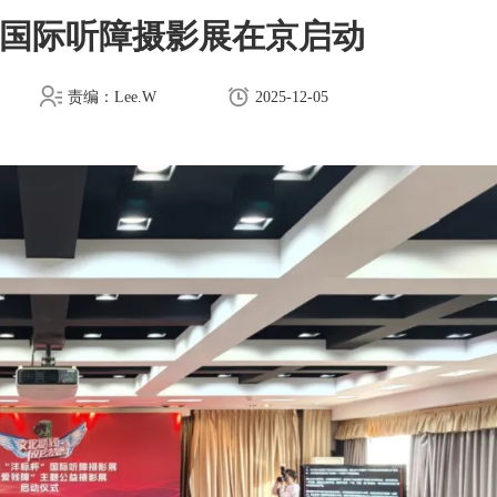
”国际听障摄影展在京启动
责编：Lee.W
2025-12-05