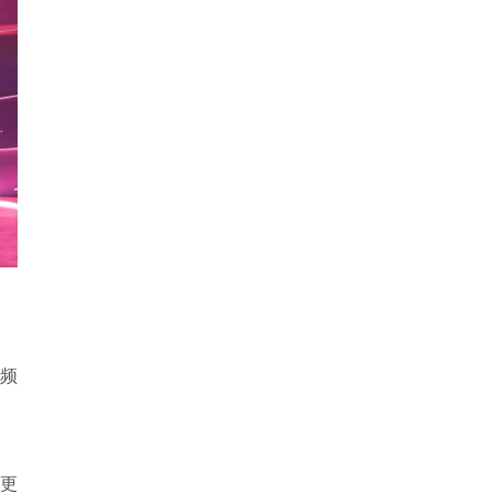
视频
，更