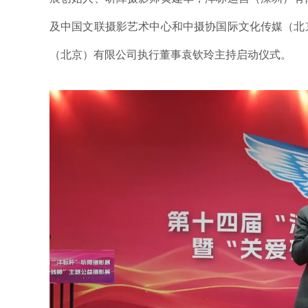
及中国文联摄影艺术中心和中摄协国际文化传媒（北
（北京）有限公司执行董事袁钦玲主持启动仪式。