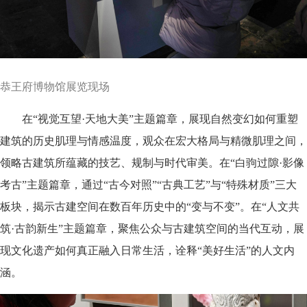
恭王府博物馆展览现场
在“视觉互望·天地大美”主题篇章，展现自然变幻如何重塑
建筑的历史肌理与情感温度，观众在宏大格局与精微肌理之间，
领略古建筑所蕴藏的技艺、规制与时代审美。在“白驹过隙·影像
考古”主题篇章，通过“古今对照”“古典工艺”与“特殊材质”三大
板块，揭示古建空间在数百年历史中的“变与不变”。在“人文共
筑·古韵新生”主题篇章，聚焦公众与古建筑空间的当代互动，展
现文化遗产如何真正融入日常生活，诠释“美好生活”的人文内
涵。