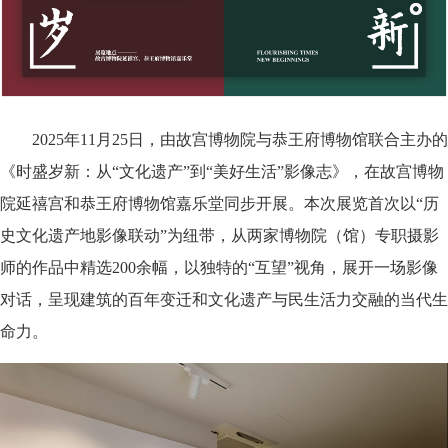
2025年11月25日，由故宫博物院与恭王府博物馆联合主办的
《时盛岁新：从“文化遗产”到“美好生活”影像志》，在故宫博物
院延禧宫和恭王府博物馆嘉乐堂同步开展。本次展览首次以“历
史文化遗产地影像联动”为纽带，从两家博物院（馆）专职摄影
师的作品中精选200余幅，以独特的“互望”视角，展开一场影像
对话，呈现建筑的百年变迁和文化遗产与民生活力交融的当代生
命力。