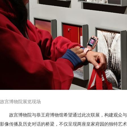
故宫博物院展览现场
故宫博物院与恭王府博物馆希望通过此次联展，构建观众与
影像传播及历史对话的桥梁，不仅呈现两座皇家府园的独特艺术