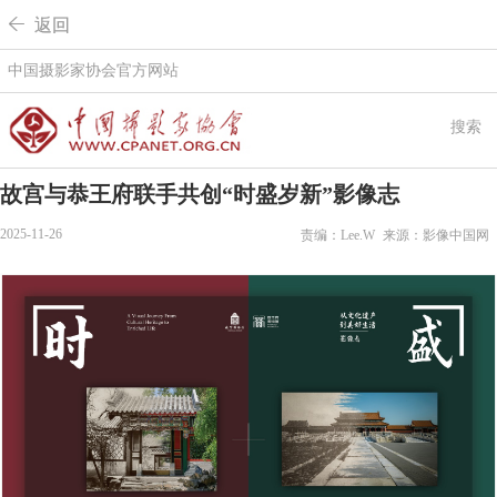
 返回
中国摄影家协会官方网站
搜索
故宫与恭王府联手共创“时盛岁新”影像志
2025-11-26
责编：Lee.W
来源：影像中国网