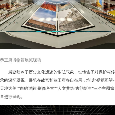
恭王府博物馆展览现场
展览映照了历史文化遗迹的恢弘气象，也饱含了对保护与传
承的深切凝视。展览在故宫和恭王府各自布局，均以“视觉互望·
天地大美”“白驹过隙·影像考古”“人文共筑·古韵新生”三个主题篇
章进行呈现。