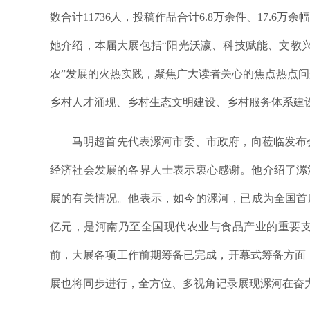
数合计11736人，投稿作品合计6.8万余件、17.
她介绍，本届大展包括“阳光沃瀛、科技赋能、文教兴
农”发展的火热实践，聚焦广大读者关心的焦点热点
乡村人才涌现、乡村生态文明建设、乡村服务体系建
马明超首先代表漯河市委、市政府，向莅临发布
经济社会发展的各界人士表示衷心感谢。他介绍了漯
展的有关情况。他表示，如今的漯河，已成为全国首座“
亿元，是河南乃至全国现代农业与食品产业的重要
前，大展各项工作前期筹备已完成，开幕式筹备方面，
展也将同步进行，全方位、多视角记录展现漯河在奋力