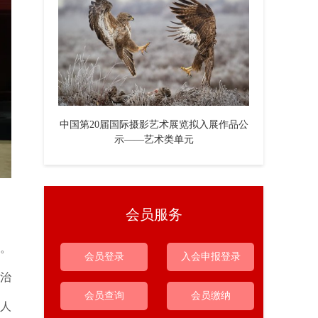
中国第20届国际摄影艺术展览拟入展作品公
示——艺术类单元
会员服务
。
会员登录
入会申报登录
治
会员查询
会员缴纳
人