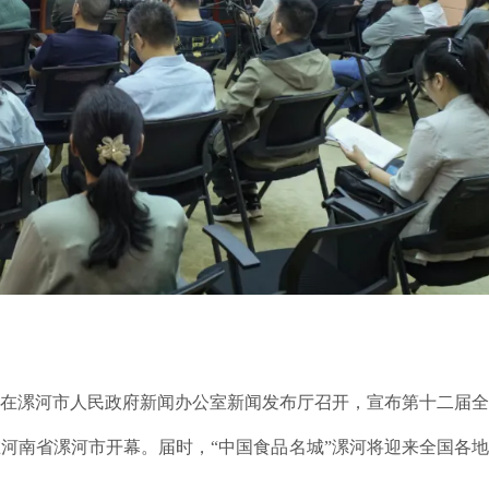
会在漯河市人民政府新闻办公室新闻发布厅召开，宣布第十二届
在河南省漯河市开幕。届时，“中国食品名城”漯河将迎来全国各