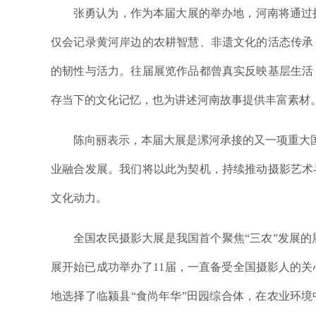
张勇认为，作为本届大展的举办地，河南将通过
仅会记录黄河岸边的农耕智慧、非遗文化的活态传承
的韧性与活力。往届展览作品都曾真实反映基层生活
存当下的文化记忆，也为讲述河南故事提供丰富素材
陈向丽表示，本届大展是漯河承接的又一项重大国
业融合发展。我们将以此为契机，持续推动摄影艺术
文化动力。
全国农民摄影大展是我国首个聚焦“三农”发展的
展开始已成功举办了11届，一直备受全国摄影人的
地选择了临颍县“食尚年华”田园综合体，在农业环境