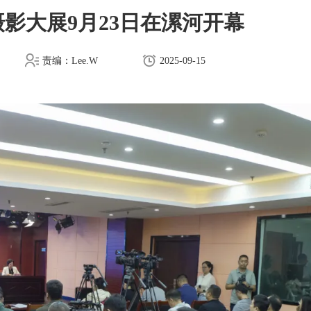
影大展9月23日在漯河开幕
责编：Lee.W
2025-09-15