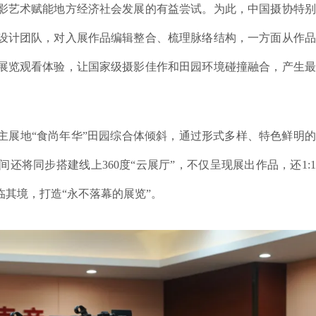
影艺术赋能地方经济社会发展的有益尝试。为此，中国摄协特别
设计团队，对入展作品编辑整合、梳理脉络结构，一方面从作品
展览观看体验，让国家级摄影佳作和田园环境碰撞融合，产生最
主展地“食尚年华”田园综合体倾斜，通过形式多样、特色鲜明
将同步搭建线上360度“云展厅”，不仅呈现展出作品，还1:
其境，打造“永不落幕的展览”。