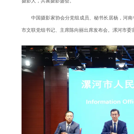
摄影人，共襄摄影盛会。
中国摄影家协会分党组成员、秘书长居杨，河南
市文联党组书记、主席陈向丽出席发布会。漯河市委