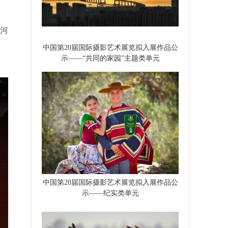
河
中国第20届国际摄影艺术展览拟入展作品公
示——“共同的家园”主题类单元
中国第20届国际摄影艺术展览拟入展作品公
示——纪实类单元