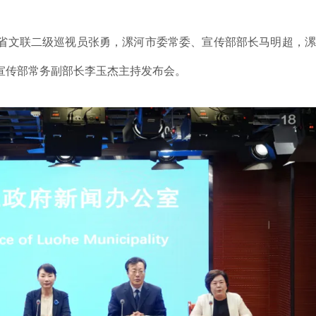
省文联二级巡视员张勇，漯河市委常委、宣传部部长马明超，漯
宣传部常务副部长李玉杰主持发布会。