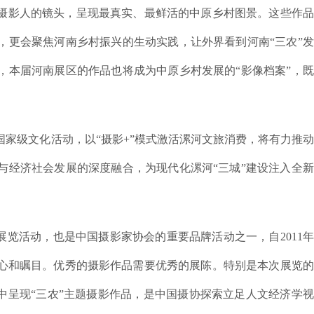
摄影人的镜头，呈现最真实、最鲜活的中原乡村图景。这些作品
，更会聚焦河南乡村振兴的生动实践，让外界看到河南“三农”
，本届河南展区的作品也将成为中原乡村发展的“影像档案”，
。
家级文化活动，以“摄影+”模式激活漯河文旅消费，将有力推
与经济社会发展的深度融合，为现代化漯河“三城”建设注入全
展览活动，也是中国摄影家协会的重要品牌活动之一，自2011
关心和瞩目。优秀的摄影作品需要优秀的展陈。特别是本次展览
中呈现“三农”主题摄影作品，是中国摄协探索立足人文经济学