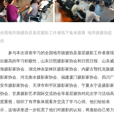
全国地市级摄协及基层摄影工作者线下集体观看 地市级摄协提
供
参与本次讲座学习的全国地市级摄协及基层摄影工作者展现
出极高的学习积极性，山东日照摄影家协会和日照日报、山东威
海摄影家协会、湖北神农架林区摄影家协会、内蒙古鄂托克旗摄
影家协会、河北衡水摄影家协会、福建厦门摄影家协会、四川广
安市摄影家协会、天津市和平区摄影家协会、宁夏永宁县摄影家
协会、甘肃摄影艺术国际交流协会等基层摄协对此次学习活动高
度重视，组织了有序集体观看并交流了学习心得。他们纷纷表
示，这场讲座进一步拓宽了他们对摄影的认知，将激励自己努力