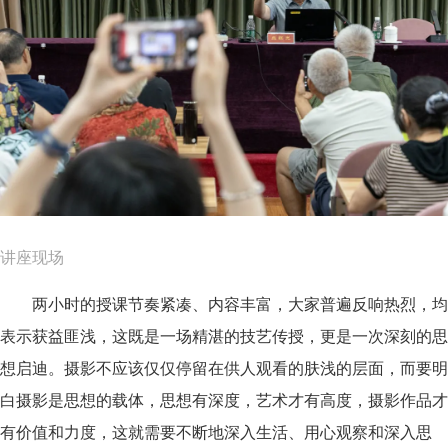
讲座现场
两小时的授课节奏紧凑、内容丰富，大家普遍反响热烈，均
表示获益匪浅，这既是一场精湛的技艺传授，更是一次深刻的思
想启迪。摄影不应该仅仅停留在供人观看的肤浅的层面，而要明
白摄影是思想的载体，思想有深度，艺术才有高度，摄影作品才
有价值和力度，这就需要不断地深入生活、用心观察和深入思