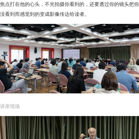
焦点打在他的心头，不光拍摄你看到的，还要透过你的镜头把你
没看到而感觉到的变成影像传达给读者。
讲座现场