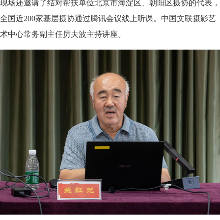
现场还邀请了结对帮扶单位北京市海淀区、朝阳区摄协的代表，
全国近200家基层摄协通过腾讯会议线上听课。中国文联摄影艺
术中心常务副主任厉夫波主持讲座。