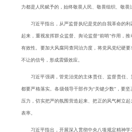
力都是人民赋予的，始终敬畏人民、敬畏组织、敬畏
习近平指出，从严监督执纪是党的自我革命的利
起来，重视发挥群众监督、舆论监督“前哨”作用，
有效性。要加大风腐同查同治力度，将党风党纪硬要
不让的信号，形成震慑效应。
习近平强调，管党治党的主体责任、监督责任、
都要严格落实。各级领导干部作为“关键少数”，要
压力，切实把严的氛围营造起来、把正的风气树立起
表率。
习近平指出，开展深入贯彻中央八项规定精神学