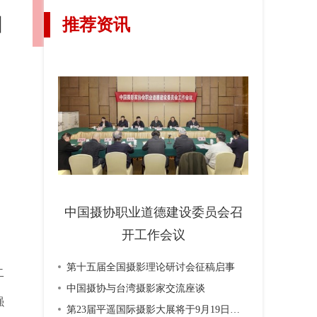
自
推荐资讯
中国摄协职业道德建设委员会召
开工作会议
第十五届全国摄影理论研讨会征稿启事
二
中国摄协与台湾摄影家交流座谈
强
第23届平遥国际摄影大展将于9月19日开幕