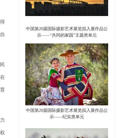
得
中国第20届国际摄影艺术展览拟入展作品公
自
示——“共同的家园”主题类单元
民
在
育
中国第20届国际摄影艺术展览拟入展作品公
示——纪实类单元
力
权