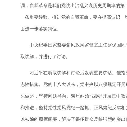
调，自我革命是我们党跳出治乱兴衰历史周期率的第
一条重要经验。推进党的自我革命，要在提高认识、
面进一步落实到位。
中央纪委国家监委党风政风监督室主任赵保国同
取讲解，并进行了讨论。
习近平在听取讲解和讨论后发表重要讲话。他指
志性措施。党的十八大以来，党中央以八项规定开局
头做起，坚持问题导向、聚焦纠治“四风”开展集中
和推进，坚持党性党风党纪一起抓、正风肃纪反腐相
以祛除的顽瘴痼疾，解决了很多群众反映强烈的突出