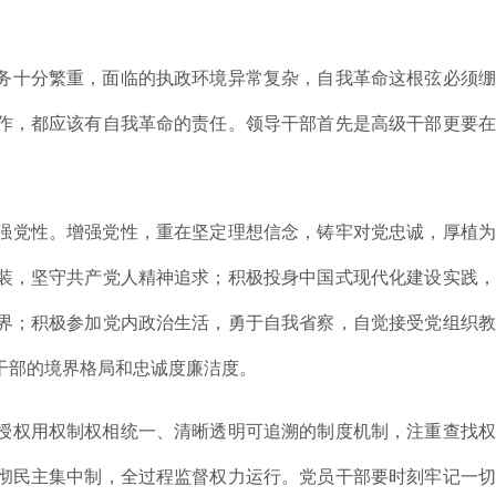
务十分繁重，面临的执政环境异常复杂，自我革命这根弦必须绷
作，都应该有自我革命的责任。领导干部首先是高级干部更要在
强党性。增强党性，重在坚定理想信念，铸牢对党忠诚，厚植为
装，坚守共产党人精神追求；积极投身中国式现代化建设实践，
界；积极参加党内政治生活，勇于自我省察，自觉接受党组织教
干部的境界格局和忠诚度廉洁度。
授权用权制权相统一、清晰透明可追溯的制度机制，注重查找权
彻民主集中制，全过程监督权力运行。党员干部要时刻牢记一切