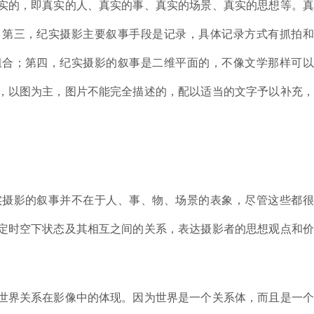
实的，即真实的人、真实的事、真实的场景、真实的思想等。真
；第三，纪实摄影主要叙事手段是记录，具体记录方式有抓拍和
组合；第四，纪实摄影的叙事是二维平面的，不像文学那样可以
，以图为主，图片不能完全描述的，配以适当的文字予以补充，
实摄影的叙事并不在于人、事、物、场景的表象，尽管这些都很
定时空下状态及其相互之间的关系，表达摄影者的思想观点和价
世界关系在影像中的体现。因为世界是一个关系体，而且是一个