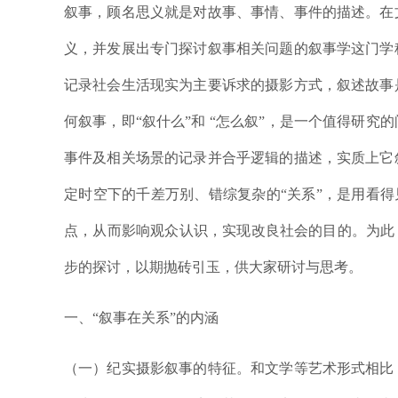
叙事，顾名思义就是对故事、事情、事件的描述。在
义，并发展出专门探讨叙事相关问题的叙事学这门学
记录社会生活现实为主要诉求的摄影方式，叙述故事
何叙事，即“叙什么”和 “怎么叙”，是一个值得研
事件及相关场景的记录并合乎逻辑的描述，实质上它
定时空下的千差万别、错综复杂的“关系”，是用看得
点，从而影响观众认识，实现改良社会的目的。为此
步的探讨，以期抛砖引玉，供大家研讨与思考。
一、“叙事在关系”的内涵
（一）纪实摄影叙事的特征。和文学等艺术形式相比