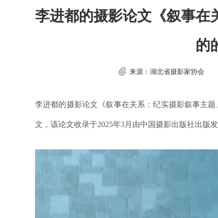
李进都的摄影论文《叙事在
的
来源：湖北省摄影家协会
李进都的摄影论文《叙事在关系：纪实摄影叙事主题
文，该论文收录于
2025年3月由中国摄影出版社出