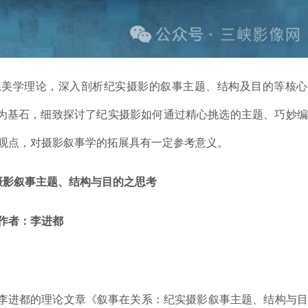
系美学理论，深入剖析纪实摄影的叙事主题、结构及目的等核心
此为基石，细致探讨了纪实摄影如何通过精心挑选的主题、巧妙
论观点，对摄影叙事学的拓展具有一定参考意义。
摄影叙事主题、结构与目的之思考
作者：李进都
李进都的理论文章《叙事在关系：纪实摄影叙事主题、结构与目