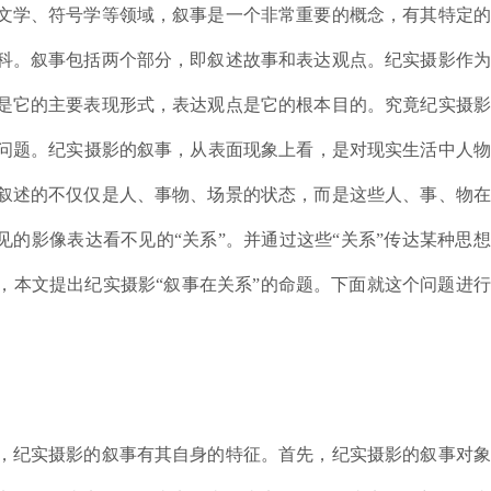
文学、符号学等领域，叙事是一个非常重要的概念，有其特定的
科。叙事包括两个部分，即叙述故事和表达观点。纪实摄影作为
是它的主要表现形式，表达观点是它的根本目的。究竟纪实摄影
究的问题。纪实摄影的叙事，从表面现象上看，是对现实生活中人
叙述的不仅仅是人、事物、场景的状态，而是这些人、事、物在
见的影像表达看不见的“关系”。并通过这些“关系”传达某种思
，本文提出纪实摄影“叙事在关系”的命题。下面就这个问题进
，纪实摄影的叙事有其自身的特征。首先，纪实摄影的叙事对象