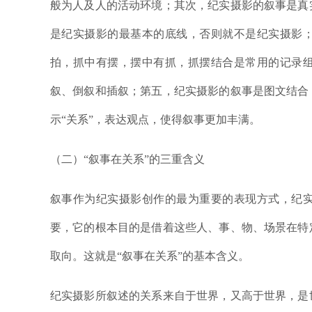
般为人及人的活动环境；其次，纪实摄影的叙事是真
是纪实摄影的最基本的底线，否则就不是纪实摄影
拍，抓中有摆，摆中有抓，抓摆结合是常用的记录
叙、倒叙和插叙；第五，纪实摄影的叙事是图文结合
示“关系”，表达观点，使得叙事更加丰满。
（二）“叙事在关系”的三重含义
叙事作为纪实摄影创作的最为重要的表现方式，纪
要，它的根本目的是借着这些人、事、物、场景在特
取向。这就是“叙事在关系”的基本含义。
纪实摄影所叙述的关系来自于世界，又高于世界，是