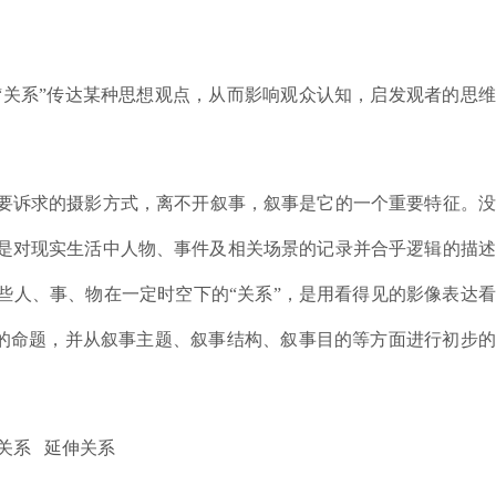
“关系”传达某种思想观点，从而影响观众认知，启发观者的思
要诉求的摄影方式，离不开叙事，叙事是它的一个重要特征。没
是对现实生活中人物、事件及相关场景的记录并合乎逻辑的描述
些人、事、物在一定时空下的“关系”，是用看得见的影像表达
”的命题，并从叙事主题、叙事结构、叙事目的等方面进行初步
关系 延伸关系