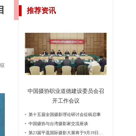
目
推荐资讯
征
中国摄协职业道德建设委员会召
开工作会议
第十五届全国摄影理论研讨会征稿启事
中国摄协与台湾摄影家交流座谈
第23届平遥国际摄影大展将于9月19日开幕