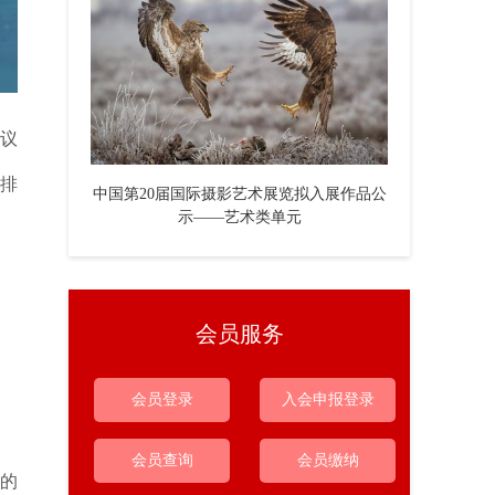
议
编排
中国第20届国际摄影艺术展览拟入展作品公
示——艺术类单元
会员服务
会员登录
入会申报登录
会员查询
会员缴纳
的