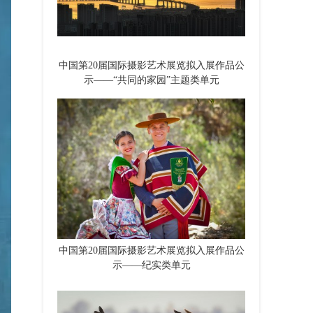
中国第20届国际摄影艺术展览拟入展作品公
示——“共同的家园”主题类单元
中国第20届国际摄影艺术展览拟入展作品公
示——纪实类单元