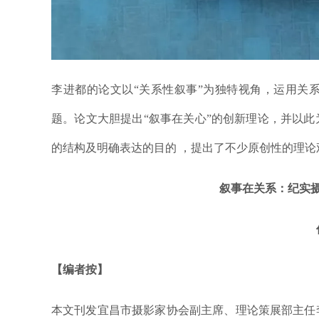
李进都的论文以“关系性叙事”为独特视角，运用关
题。论文大胆提出“叙事在关心”的创新理论，并以
的结构及明确表达的目的 ，提出了不少原创性的理
叙事在关系：纪实
【编者按】
本文刊发宜昌市摄影家协会副主席、理论策展部主任