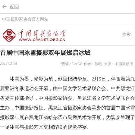
 返回
中国摄影家协会官方网站
搜索
首届中国冰雪摄影双年展燃启冰城
2025-02-14
责编：Lee.W
作者：陈曦
来源：中国摄影报
冰雪为墨，光影为笔，献呈锦绣华章。2月9日，伴随着第九
届亚洲冬季运动会开幕，由中国文学艺术界联合会、中共黑龙江
省委宣传部指导，中国摄影家协会、黑龙江省文学艺术界联合会
主办，中国摄影报社、黑龙江省摄影家协会承办的首届中国冰雪
摄影双年展在黑龙江省哈尔滨市禹舜美术馆开展，为观众呈现了
一场冰雪与摄影艺术交相辉映的视觉盛宴。