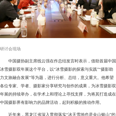
研讨会现场
中国摄协副主席线云强在作总结发言时表示，借助首届中国
冰雪摄影双年展这个平台，以“冰雪摄影的探索与实践”“摄影助
力文旅融合发展”等为题，进行分析、总结，意义重大。他希望
各位专家、学者、摄影家分享研究与创作的成果，为冰雪摄影双
年展的持续举办，在学术上和理论上寻找支撑，为将其打造成在
中国摄影界有影响力的品牌活动，起到积极的推动作用。
近年来，黑龙江省深入贯彻落实“冰天雪地也是金山银山”的