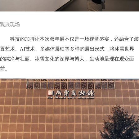
观展现场
科技的加持让本次双年展不仅是一场视觉盛宴，还融合了装
置艺术、AI技术、多媒体展映等多样的展出形式，将冰雪世界
的纯净与壮丽、冰雪文化的深厚与博大，生动地呈现在观众面
前。