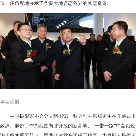
位、多角度地展示了华夏大地姿态各异的冰雪奇景。
嘉宾观展
中国摄影家协会分党组书记、驻会副主席郑更生在开幕式上
致辞。他说，作为我国向北开放的新高地、“一带一路”中蒙俄经
济走廊的重要节点，黑龙江冰雪资源得天独厚，为摄影人提供了