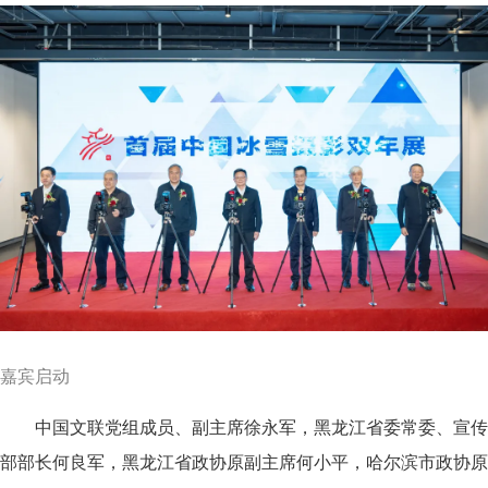
嘉宾启动
中国文联党组成员、副主席徐永军，黑龙江省委常委、宣传
部部长何良军，黑龙江省政协原副主席何小平，哈尔滨市政协原