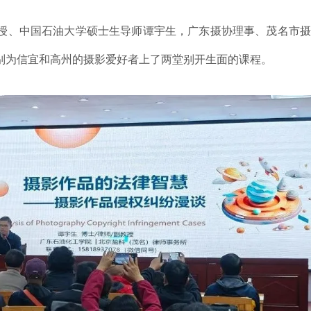
教授、中国石油大学硕士生导师谭宇生，广东摄协理事、茂名市
别为信宜和高州的摄影爱好者上了两堂别开生面的课程。