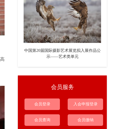
中国第20届国际摄影艺术展览拟入展作品公
示——艺术类单元
高
会员服务
会员登录
入会申报登录
会员查询
会员缴纳