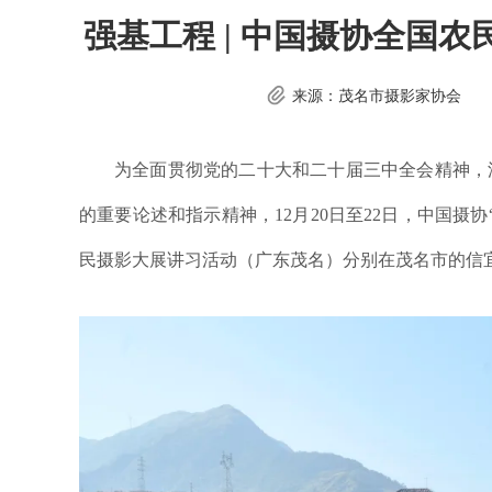
强基工程 | 中国摄协全国
来源：茂名市摄影家协会
为全面贯彻党的二十大和二十届三中全会精神，
的重要论述和指示精神，12月20日至22日，中国摄
民摄影大展讲习活动（广东茂名）分别在茂名市的信宜