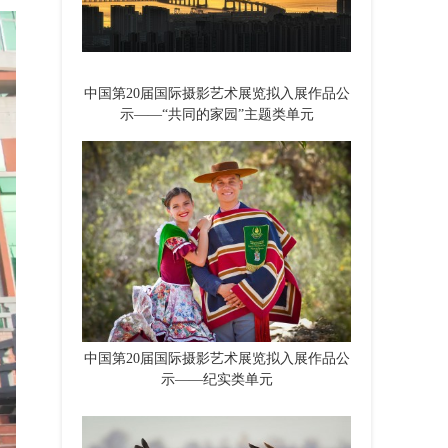
中国第20届国际摄影艺术展览拟入展作品公
示——“共同的家园”主题类单元
中国第20届国际摄影艺术展览拟入展作品公
示——纪实类单元