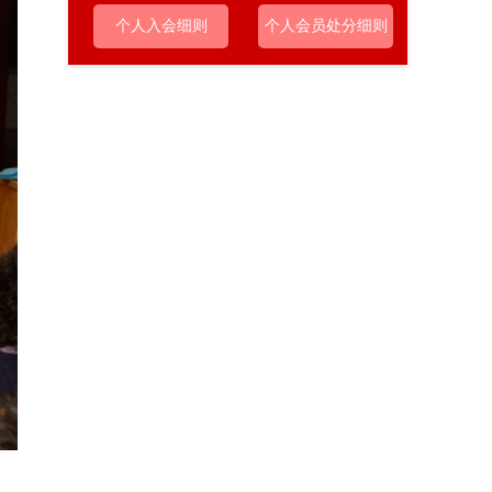
个人入会细则
个人会员处分细则