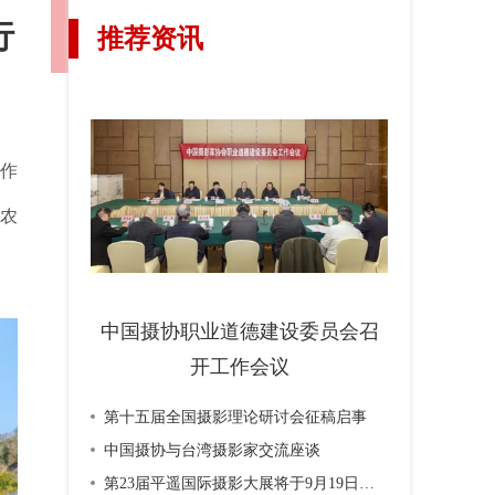
行
推荐资讯
工作
国农
中国摄协职业道德建设委员会召
开工作会议
第十五届全国摄影理论研讨会征稿启事
中国摄协与台湾摄影家交流座谈
第23届平遥国际摄影大展将于9月19日开幕