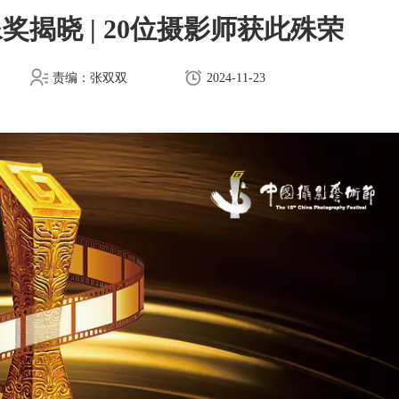
揭晓 | 20位摄影师获此殊荣
责编：张双双
2024-11-23