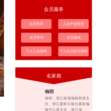
会员服务
会员登录
入会申报登录
会员查询
会员缴纳
个人入会细则
个人会员处分细则
名家廊
钱明
钱明，浙江画报编辑部原主
任、浙江摄影出版社摄影编
辑中心原主任，浙江省摄影