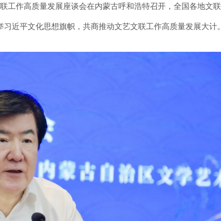
动文联工作高质量发展座谈会在内蒙古呼和浩特召开，全国各地文
高举习近平文化思想旗帜，共商推动文艺文联工作高质量发展大计