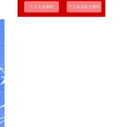
个人入会细则
个人会员处分细则