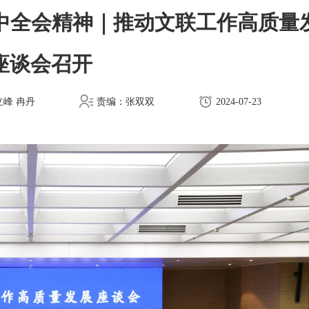
中全会精神｜推动文联工作高质量
座谈会召开
峰 冉丹
责编：张双双
2024-07-23