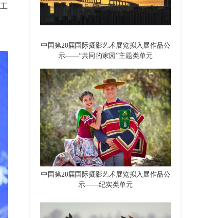
联工
。
中国第20届国际摄影艺术展览拟入展作品公
示——“共同的家园”主题类单元
中国第20届国际摄影艺术展览拟入展作品公
示——纪实类单元