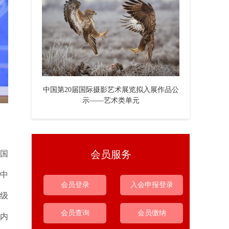
中国第20届国际摄影艺术展览拟入展作品公
示——艺术类单元
会员服务
国
中
会员登录
入会申报登录
级
会员查询
会员缴纳
内