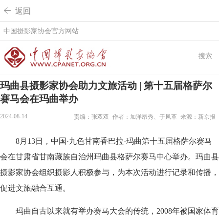
 返回
中国摄影家协会官方网站
搜索
玛曲县摄影家协会助力文旅活动 | 第十五届格萨尔
赛马会在玛曲举办
2024-08-14
责编：张双双
作者：加洋昂秀、于凤革
来源：新京报
8月13日，中国·九色甘南香巴拉·玛曲第十五届格萨尔赛马
会在甘肃省甘南藏族自治州玛曲县格萨尔赛马中心举办。玛曲县
摄影家协会组织摄影人积极参与，为本次活动进行记录和传播，
促进文旅融合互通。
玛曲自古以来就有举办赛马大会的传统，2008年被国家体育