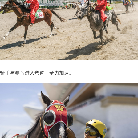
骑手与赛马进入弯道，全力加速。