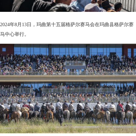
2024年8月13日，玛曲第十五届格萨尔赛马会在玛曲县格萨尔赛
马中心举行。