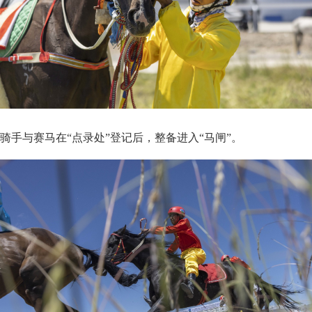
骑手与赛马在“点录处”登记后，整备进入“马闸”。