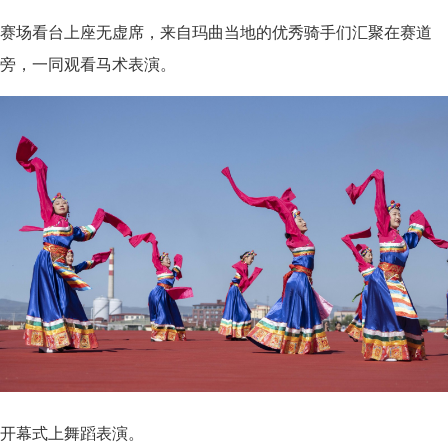
赛场看台上座无虚席，来自玛曲当地的优秀骑手们汇聚在赛道
旁，一同观看马术表演。
开幕式上舞蹈表演。