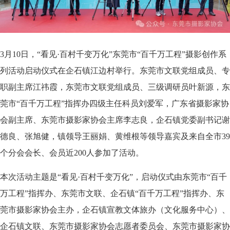
3月10日，“看见·百村千变万化”东莞市“百千万工程”摄影创作系
列活动启动仪式在企石镇江边村举行。东莞市文联党组成员、专
职副主席江祎霞，东莞市文联党组成员、三级调研员叶新源，东
莞市“百千万工程”指挥办四级主任科员刘爱军，广东省摄影家协
会副主席、东莞市摄影家协会主席李志良，企石镇党委副书记谢
德良、张旭健，镇领导王丽娟、黄维根等领导嘉宾及来自全市39
个分会会长、会员近200人参加了活动。
本次活动主题是“看见·百村千变万化”，启动仪式由东莞市“百千
万工程”指挥办、东莞市文联、企石镇“百千万工程”指挥办、东
莞市摄影家协会主办，企石镇宣教文体旅办（文化服务中心）、
企石镇文联、东莞市摄影家协会志愿者委员会、东莞市摄影家协