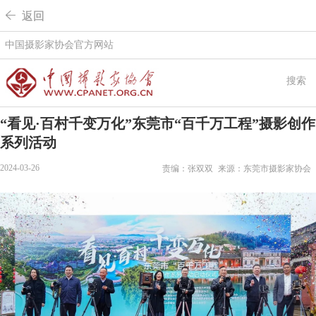
 返回
中国摄影家协会官方网站
搜索
“看见·百村千变万化”东莞市“百千万工程”摄影创作
系列活动
2024-03-26
责编：张双双
来源：东莞市摄影家协会