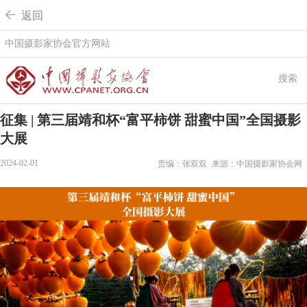
 返回
中国摄影家协会官方网站
搜索
征集 | 第三届靖和杯“富平柿饼 甜蜜中国”全国摄影
大展
2024-02-01
责编：张双双
来源：中国摄影家协会网