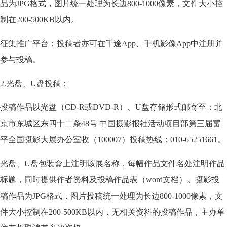
品为JPG格式，图片统一处理为长边800-1000像素，文件大小控
制在200-500KB以内。
征集推广平台：投稿者亦可在千途App、手机影像App中注册并
参与投稿。
2.光盘、U盘投稿：
投稿作品以光盘（CD-R或DVD-R）、U盘存储形式邮寄至：北
京市东城区东四十二条48号 中国摄影报社活动项目部第三届富
平全国摄影大展办公室收（100007）投稿热线：010-65251661。
光盘、U盘包装盒上注明该展名称，每幅作品文件名处注明作品
标题，同时提供作者资料及投稿作品表（word文档）。摄影投
稿作品为JPG格式，图片投稿统一处理为长边800-1000像素，文
件大小控制在200-500KB以内，无相关资料的投稿作品，主办单