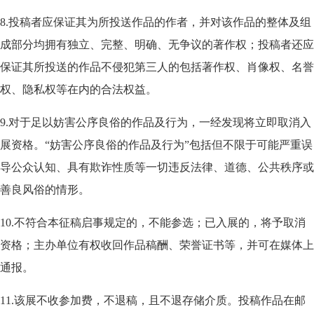
8.投稿者应保证其为所投送作品的作者，并对该作品的整体及组
成部分均拥有独立、完整、明确、无争议的著作权；投稿者还应
保证其所投送的作品不侵犯第三人的包括著作权、肖像权、名誉
权、隐私权等在内的合法权益。
9.对于足以妨害公序良俗的作品及行为，一经发现将立即取消入
展资格。“妨害公序良俗的作品及行为”包括但不限于可能严重误
导公众认知、具有欺诈性质等一切违反法律、道德、公共秩序或
善良风俗的情形。
10.不符合本征稿启事规定的，不能参选；已入展的，将予取消
资格；主办单位有权收回作品稿酬、荣誉证书等，并可在媒体上
通报。
11.该展不收参加费，不退稿，且不退存储介质。投稿作品在邮