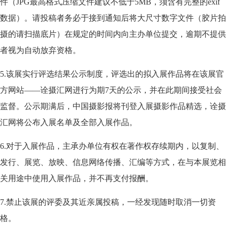
件（JPG最高格式压缩文件建议不低于5MB，须含有完整的exif
数据）。请投稿者务必于接到通知后将大尺寸数字文件（胶片拍
摄的请扫描底片）在规定的时间内向主办单位提交，逾期不提供
者视为自动放弃资格。
5.该展实行评选结果公示制度，评选出的拟入展作品将在该展官
方网站——诠摄汇网进行为期7天的公示，并在此期间接受社会
监督。公示期满后，中国摄影报将刊登入展摄影作品精选，诠摄
汇网将公布入展名单及全部入展作品。
6.对于入展作品，主承办单位有权在著作权存续期内，以复制、
发行、展览、放映、信息网络传播、汇编等方式，在与本展览相
关用途中使用入展作品，并不再支付报酬。
7.禁止该展的评委及其近亲属投稿，一经发现随时取消一切资
格。