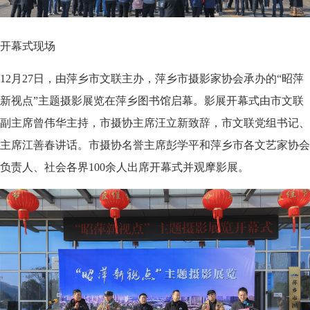
开幕式现场
12月27日，由萍乡市文联主办，萍乡市摄影家协会承办的“昭萍
新视点”主题摄影展览在萍乡图书馆启幕。影展开幕式由市文联
副主席曾伟华主持，市摄协主席汪立新致辞，市文联党组书记、
主席江善春讲话。市摄协名誉主席彭学平和萍乡市各文艺家协会
负责人、社会各界100余人出席开幕式并观摩影展。