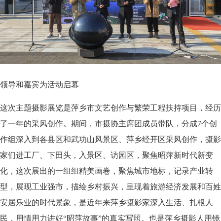
领导和嘉宾为活动启幕
这次主题摄影展览是萍乡市文艺创作与繁荣工程扶持项目，经历
了一年的采风创作。期间，市摄协主席团成员带队，分成7个创
作组深入到各县区和武功山风景区、萍乡经开区采风创作，摄影
家们进工厂、下田头，入景区、访园区，聚焦昭萍新时代新变
化，这次展出的一组组精美画卷，聚焦城市地标，记录产业转
型，展现工业强市，描绘乡村振兴，呈现着旅游经济发展和百姓
安居乐业的时代景象，是近年来萍乡摄影家深入生活、扎根人
民，用情用力讲好“昭萍故事”的真实写照。也是萍乡摄影人用镜