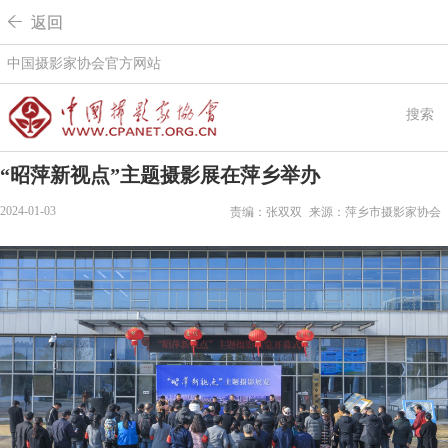
 返回
中国摄影家协会官方网站
搜索
“昭萍新视点”主题摄影展在萍乡举办
2024-01-03
责编：张双双
来源：萍乡市摄影家协会