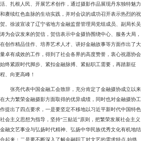
活、扎根人民、开展艺术创作，通过摄影作品展现丹东独特魅力
和赓续红色血脉的生动实践，并对会议的成功召开表示热烈的祝
贺。徐波宣读了辽宁省地方金融监督管理局党组成员、副局长吴
涛为会议发来的贺信，贺信表示中金摄协围绕中心、服务大局，
在创作精品佳作、培养艺术人才、讲好金融故事等方面作出了大
量卓有成效的工作，得到了社会各界的高度赞誉，衷心祝愿协会
始终紧跟时代脚步、紧扣金融脉搏、紧贴职工需要，再踏新征
程、向更高峰！
张亮代表中国金融工会致辞，充分肯定了金融摄协成立以来
在大力繁荣金融摄影方面取得的优异成绩，同时也对金融摄协工
作提出了四点要求，一是要坚定不移地以习近平新时代中国特色
社会主义思想为指导，坚持“三贴近”原则，把繁荣发展社会主义
金融文艺事业与弘扬时代精神、弘扬中华民族优秀文化有机地结
合起来；二是要不断深入了解金融职工对文艺的需求特点,始终