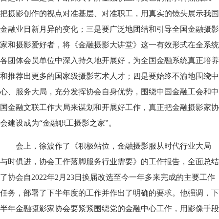
把摄影创作的视点对准基层、对准职工，用真实的镜头展示我国
金融业日新月异的变化；三是要广泛地团结和引导全国金融摄影
家和摄影爱好者，将《金融摄影大讲堂》这一有效形式在全系统
各团体会员单位中深入持久地开展好，为全国金融系统真正培养
和推荐出更多的国家级摄影艺术人才；四是要始终不渝地围绕中
心、服务大局，充分发挥协会自身优势，围绕中国金融工会和中
国金融文联工作大局来谋划和开展好工作，真正把金融摄影家协
会建设成为“金融职工摄影之家”。
会上，徐波作了《积极站位，金融摄影服从时代行业大局
与时俱进，协会工作落脚服务行业需要》的工作报告，全面总结
了协会自2022年2月23日换届改选至今一年多来完成的主要工作
任务，部署了下半年度的工作并作出了明确的要求。他强调，下
半年金融摄影家协会要紧紧围绕党的金融中心工作，用影像手段