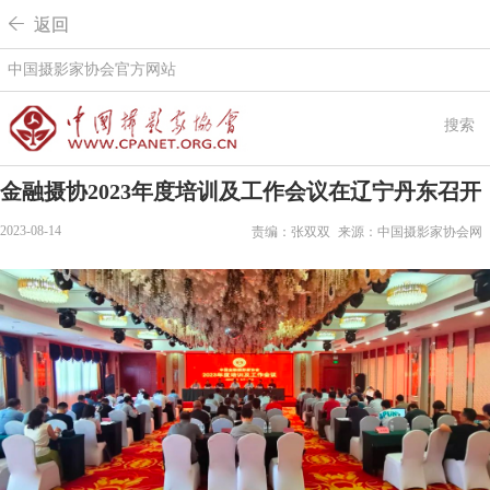
 返回
中国摄影家协会官方网站
搜索
金融摄协2023年度培训及工作会议在辽宁丹东召开
2023-08-14
责编：张双双
来源：中国摄影家协会网