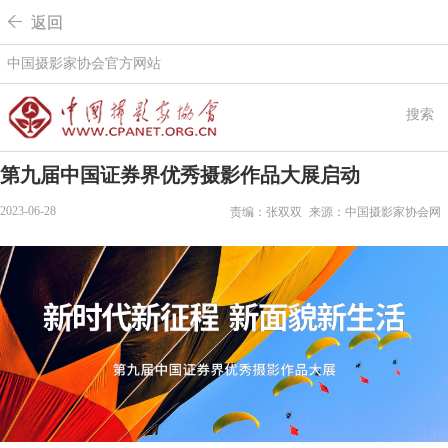
 返回
中国摄影家协会官方网站
搜索
第九届中国证券界优秀摄影作品大展启动
2023-06-28
责编：张双双
来源：中国摄影家协会网