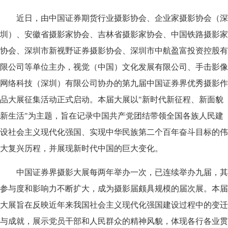
近日，由中国证券期货行业摄影协会、企业家摄影协会（深
圳）、安徽省摄影家协会、吉林省摄影家协会、中国铁路摄影家
协会、深圳市新视野证券摄影协会、深圳市中航盈富投资控股有
限公司等单位主办，视觉（中国）文化发展有限公司、手击影像
网络科技（深圳）有限公司协办的第九届中国证券界优秀摄影作
品大展征集活动正式启动。本届大展以"新时代新征程、新面貌
新生活"为主题，旨在记录中国共产党团结带领全国各族人民建
设社会主义现代化强国、实现中华民族第二个百年奋斗目标的伟
大复兴历程，并展现新时代中国的巨大变化。
中国证券界摄影大展每两年举办一次，已连续举办九届，其
参与度和影响力不断扩大，成为摄影届颇具规模的届次展。本届
大展旨在反映近年来我国社会主义现代化强国建设过程中的变迁
与成就，展示党员干部和人民群众的精神风貌，体现各行各业贯