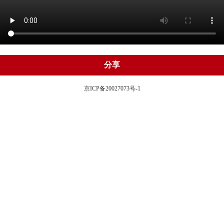
分享
京ICP备20027073号-1