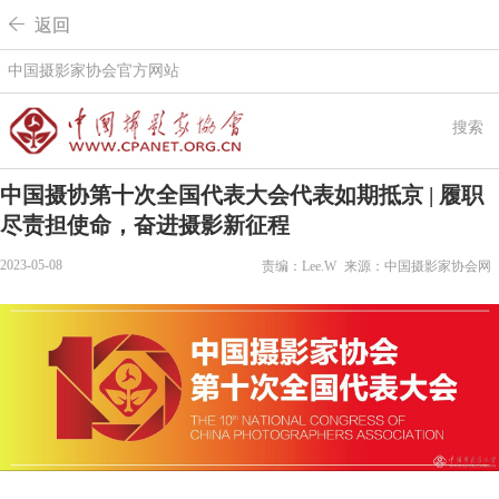
 返回
中国摄影家协会官方网站
搜索
中国摄协第十次全国代表大会代表如期抵京 | 履职
尽责担使命，奋进摄影新征程
2023-05-08
责编：Lee.W
来源：中国摄影家协会网