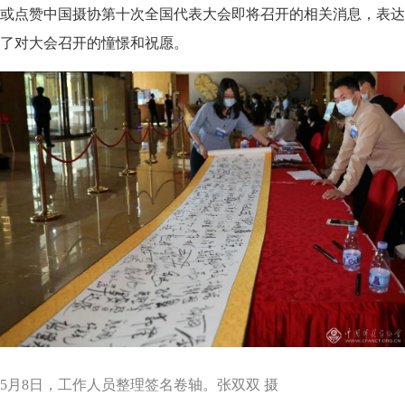
或点赞中国摄协第十次全国代表大会即将召开的相关消息，表达
了对大会召开的憧憬和祝愿。
5月8日，工作人员整理签名卷轴。张双双 摄