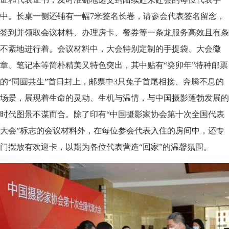
中。长桌一侧还铺有一幅7米签名长卷，请参会代表签名留念，
签到并领取会议材料、办理房卡、餐券等一条龙服务高效且有条
不紊地进行着。会议材料中，大会特别定制的手提袋、大会徽
章、笔记本等简朴精美又特色突出，其中贴有“癸卯年”特种邮票
的“同圆共生”首日封上，邮票中3只兔子首尾相接、奔腾不息的
场景，展现着生命的灵动、生机与温情，与中国摄影蓬勃发展的
时代图景不谋而合。除了印有“中国摄影家协会第十次全国代表
大会”标志的会议材料外，在每位参会代表入住的房间中，还专
门摆放有欢迎卡，以期为各位代表营造“回家”的温馨氛围。