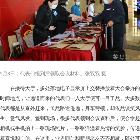
5月8日，代表们报到后领取会议材料。张双双 摄
在接待大厅，多处落地电子显示屏上交替播放着大会举办的
时间地点，让远道而来的代表们一入大厅便可一目了然。大多数
代表都是从京外赶来，虽然路途遥远，舟车劳顿，却依然谈笑风
生、意气风发。签到现场，很多代表领到会议资料后，便会拿起
相机或手机拍上一张现场照片，一张张洋溢着热情的笑脸，传递
着喜悦和自信。在这里，业界同仁和新朋老友齐齐相聚，随处可