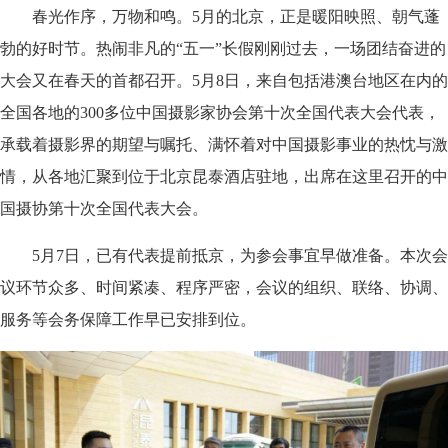
春光作序，万物和鸣。5月的北京，正是暖阳映照、朝气蓬
勃的好时节。热闹非凡的“五一”长假刚刚过去，一场团结奋进的
大会又在春天的首都召开。5月8日，来自包括港澳台地区在内的
全国各地的300多位中国摄影家协会第十次全国代表大会代表，
承载着摄影界的期望与嘱托、满怀着对中国摄影事业的热忱与激
情，从各地汇聚到位于北京昆泰酒店驻地，出席在这里召开的中
国摄协第十次全国代表大会。
5月7日，已有代表提前抵京，为参会事宜早做准备。本次会
议环节众多、时间紧凑、程序严密，会议的组织、联络、协调、
服务等会务保障工作早已安排到位。