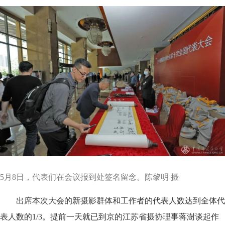
5月8日，代表们在会议报到处签名留念。陈黎明 摄
出席本次大会的新摄影群体和工作者的代表人数达到全体代
表人数的1/3。提前一天就已到京的江苏省摄协理事蒋澍谈起作