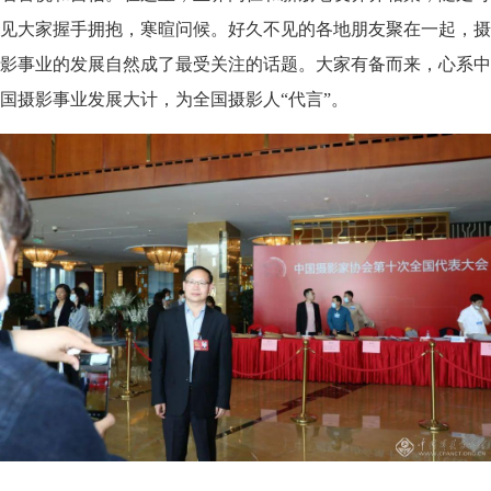
见大家握手拥抱，寒暄问候。好久不见的各地朋友聚在一起，摄
影事业的发展自然成了最受关注的话题。大家有备而来，心系中
国摄影事业发展大计，为全国摄影人“代言”。