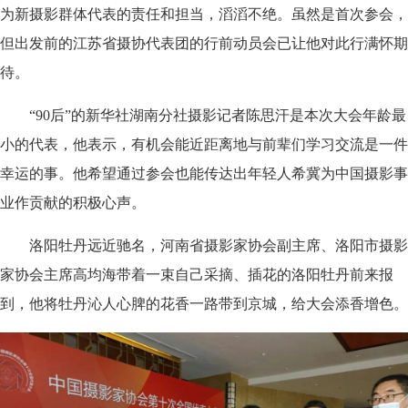
为新摄影群体代表的责任和担当，滔滔不绝。虽然是首次参会，
但出发前的江苏省摄协代表团的行前动员会已让他对此行满怀期
待。
“90后”的新华社湖南分社摄影记者陈思汗是本次大会年龄最
小的代表，他表示，有机会能近距离地与前辈们学习交流是一件
幸运的事。他希望通过参会也能传达出年轻人希冀为中国摄影事
业作贡献的积极心声。
洛阳牡丹远近驰名，河南省摄影家协会副主席、洛阳市摄影
家协会主席高均海带着一束自己采摘、插花的洛阳牡丹前来报
到，他将牡丹沁人心脾的花香一路带到京城，给大会添香增色。