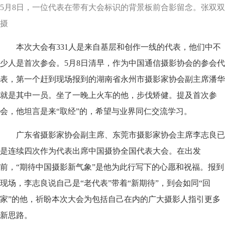
5月8日，一位代表在带有大会标识的背景板前合影留念。张双双
摄
本次大会有331人是来自基层和创作一线的代表，他们中不
少人是首次参会。5月8日清早，作为中国通信摄影协会的参会代
表，第一个赶到现场报到的湖南省永州市摄影家协会副主席潘华
就是其中一员。坐了一晚上火车的他，步伐矫健。提及首次参
会，他坦言是来“取经”的，希望与业界同仁交流学习。
广东省摄影家协会副主席、东莞市摄影家协会主席李志良已
是连续四次作为代表出席中国摄协全国代表大会。在出发
前，“期待中国摄影新气象”是他为此行写下的心愿和祝福。报到
现场，李志良说自己是“老代表”带着“新期待”，到会如同“回
家”的他，祈盼本次大会为包括自己在内的广大摄影人指引更多
新思路。