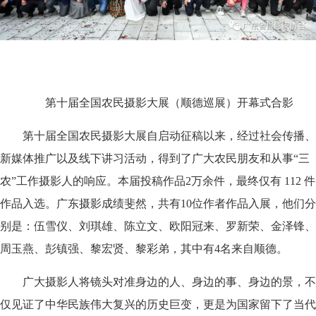
第十届全国农民摄影大展（顺德巡展）开幕式合影
第十届全国农民摄影大展自启动征稿以来，经过社会传播、
新媒体推广以及线下讲习活动，得到了广大农民朋友和从事“三
农”工作摄影人的响应。本届投稿作品2万余件，最终仅有 112 件
作品入选。广东摄影成绩斐然，共有10位作者作品入展，他们分
别是：伍雪仪、刘琪雄、陈立文、欧阳冠来、罗新荣、金泽锋、
周玉燕、彭镇强、黎宏贤、黎彩弟，其中有4名来自顺德。
广大摄影人将镜头对准身边的人、身边的事、身边的景，不
仅见证了中华民族伟大复兴的历史巨变，更是为国家留下了当代