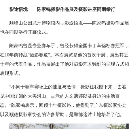
影途悟境——陈家鸣摄影作品展及摄影讲座同期举行
顺峰山公园龙舟博物馆内，影途悟境——陈家鸣摄影作品展
也在同期举行开幕仪式。
陈家鸣曾是专业赛车手，曾经获得全国卡丁车锦标赛冠军，
在10年前转战“摄影赛道”。本次展览是他的首次个展，展出其近
十年的代表作品，作品展展出了他对摄影艺术独到的呈现方式和
表现形式。
“不同于赛车赛场上的速度与激情，摄影让我慢下来，去看
见中国辽阔的大美河山、古老的人文遗迹以及身边的生活百
态。”陈家鸣表示，回顾十年摄影路，他得到了广东摄影家协会
以及顺德摄影家协会的许多帮助，是顺德这片土地培养了他。