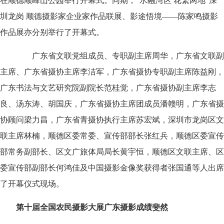
在顺德顺峰山公园举行开幕式。同期，“水融湾区 花繁两地”深
圳龙岗 顺德摄影家企业家作品联展、影途悟境——陈家鸣摄影
作品展亦分别举行了开幕式。
广东省文联党组成员、专职副主席周华，广东省文联副
主席、广东省摄协主席李洁军，广东省摄协专职副主席陈益刚，
广东书法与文艺研究院副院长范桂觉，广东省摄协副主席李志
良、汤东涛、胡国庆，广东省摄协主席团成员潘赣明，广东省摄
协顾问梁力昌，广东省青摄协执行主席苏宏斌，深圳市龙岗区文
联主席林楠，顺德区委常委、宣传部部长张红兵，顺德区委宣传
部常务副部长、区文广旅体局局长黄宇恒，顺德区文联主席、区
委宣传部副部长何鸿佳及中国摄影金像奖获得者张国通等人出席
了开幕仪式现场。
第十届全国农民摄影大展广东摄影成绩斐然