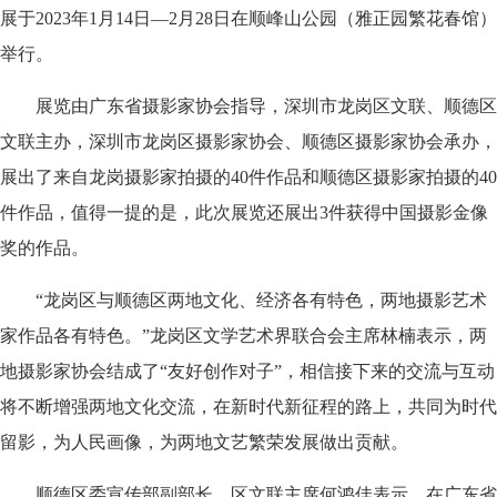
展于2023年1月14日—2月28日在顺峰山公园（雅正园繁花春馆）
举行。
展览由广东省摄影家协会指导，深圳市龙岗区文联、顺德区
文联主办，深圳市龙岗区摄影家协会、顺德区摄影家协会承办，
展出了来自龙岗摄影家拍摄的40件作品和顺德区摄影家拍摄的40
件作品，值得一提的是，此次展览还展出3件获得中国摄影金像
奖的作品。
“龙岗区与顺德区两地文化、经济各有特色，两地摄影艺术
家作品各有特色。”龙岗区文学艺术界联合会主席林楠表示，两
地摄影家协会结成了“友好创作对子”，相信接下来的交流与互动
将不断增强两地文化交流，在新时代新征程的路上，共同为时代
留影，为人民画像，为两地文艺繁荣发展做出贡献。
顺德区委宣传部副部长、区文联主席何鸿佳表示，在广东省