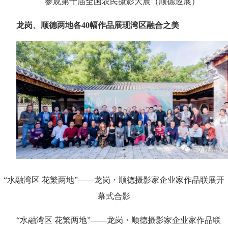
参观第十届全国农民摄影大展（顺德巡展）
龙岗、顺德两地各40幅作品展现湾区融合之美
“水融湾区 花繁两地”——龙岗・顺德摄影家企业家作品联展开
幕式合影
“水融湾区 花繁两地”——龙岗・顺德摄影家企业家作品联