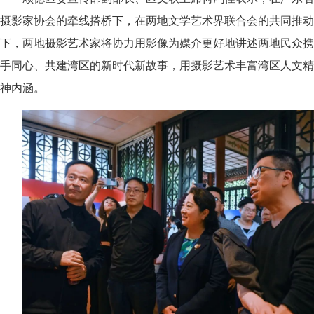
摄影家协会的牵线搭桥下，在两地文学艺术界联合会的共同推动
下，两地摄影艺术家将协力用影像为媒介更好地讲述两地民众携
手同心、共建湾区的新时代新故事，用摄影艺术丰富湾区人文精
神内涵。