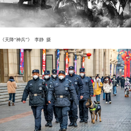
《天降“神兵”》 李静 摄