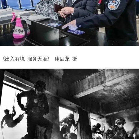
《出入有境 服务无境》 律启龙 摄