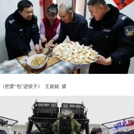
《把爱“包”进饺子》 王妮妮 摄