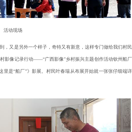
活动现场
看到，又是另外一个样子，奇特又有新意，这样专门做给我们村
乡村影像记录行动——“广西影像”乡村振兴主题创作活动钦州船
这里是“船厂”》影展。村民叶春瑞从布展开始就一张张仔细端