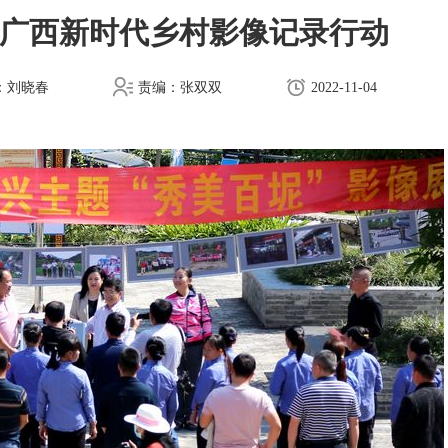
广西新时代乡村影像记录行动
：刘晓春
责编：张双双
2022-11-04