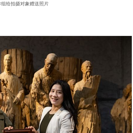
作组给拍摄对象赠送照片