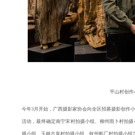
平山村创作
今年3月开始，广西摄影家协会向全区招募摄影创作小
活动，最终确定南宁宋村拍摄小组、柳州雨卜村拍摄
摄小组、玉林古泉村拍摄小组、钦州船厂村拍摄小组