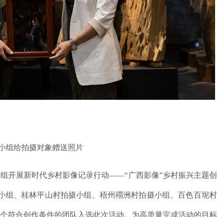
小组给拍摄对象赠送照片
组开展新时代乡村影像记录行动——“广西影像”乡村振兴主题
小组、桂林平山村拍摄小组、梧州禤洲村拍摄小组、百色百坭村
7个符合创作条件的团队入选此次活动。为高质量完成活动的目