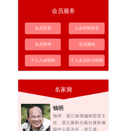
会员服务
会员登录
入会申报登录
会员查询
会员缴纳
个人入会细则
个人会员处分细则
名家廊
钱明
钱明，浙江画报编辑部原主
任、浙江摄影出版社摄影编
辑中心原主任，浙江省摄影