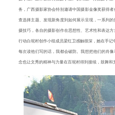
务，广西摄影家协会特别邀请中国摄影金像奖获得者
查选择主题、发现新角度到如何展示呈现，一系列的
摄技巧，各自的摄影创作在思想性、艺术性和表达方
行动白坭村创作小组成员梁红卫感触很深，她在手记
每次读他们写的话，我都会破防。我想把他们的肖像
念也让文秀的精神与力量在百坭村得到接续，鼓舞和