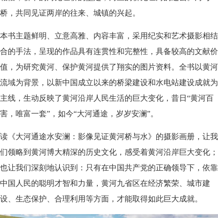
桥，共同见证两岸的往来、城镇的兴起。
本书主题鲜明、立意高雅、内容丰富，采用纪实和艺术摄影相结
合的手法，呈现的作品具有连贯性和完整性，具备较高的文献价
值，为研究黄河、保护黄河提供了翔实的图片资料。全书以黄河
流域为背景，以新中国成立以来的桥梁建设和水电站建设成就为
主线，生动反映了黄河沿岸人民生活的巨大变化，昔日“黄河百
害，唯富一套”，如今“大河通途，岁岁安澜”。
读《大河通途水安澜：影像见证黄河桥与水》的摄影画册，让我
们领略到黄河博大精深的历史文化，感受着黄河沿岸巨大变化；
也让我们深刻地认识到：只有在中国共产党的正确领导下，依靠
中国人民的聪明才智和力量，黄河九省区在经济繁荣、城市建
设、生态保护、合理利用等方面，才能取得如此巨大成就。