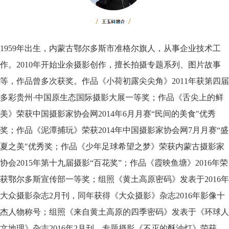
1959年出生，内蒙古鄂尔多斯市准格尔旗人，从事企业技术工
作。2010年开始业余摄影创作，擅长拍摄专题系列、图片故事
等，作品曾多次获奖。作品《小荷初露尖尖角》2011年获第四届
多彩贵州·中国原生态国际摄影大展一等奖；作品《舌尖上的鲜
美》荣获中国摄影家协会网2014年6月月赛“民间的美食"优秀
奖；作品《泥潭捕玩》荣获2014年中国摄影家协会网7月月赛“盛
夏之美"优秀奖；作品《少年足球希望之梦》荣获内蒙古摄影家
协会2015年第十九届摄影“百花奖”；作品《霞映鱼塘》2016年荣
获鄂尔多斯宣传部一等奖；组照《黄土高原密码》发表于2016年
大众摄影杂志2月刊，同年获得《大众摄影》杂志2016年影像十
杰人物称号；组照《来自黄土高原的四季密码》发表于《环球人
文地理》杂志2016年2月刊，专题摄影《不灭的酥油灯》荣获