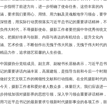
一步指明了前进方向，进一步明确了使命任务。这些丰富的内
涵，要求我们要用心、用情、用力触及灵魂般地学习领会，要学
深悟透，用实际行动贯彻落实习近平总书记的重要讲话精神，不
负伟大时代，不辱摄影使命。摄影工作者要挖掘中华优秀传统文
化，把握好传承与创新、内容与表达的有机结合，提升文化内
涵、艺术价值，不断创作出无愧于伟大民族，无愧于伟大时代的
精品力作，追求德艺双馨的人生价值。
中国摄协分党组成员、副主席、副秘书长居杨表示，习近平总书
记的重要讲话内涵丰富，高屋建瓴，是指导当前和今后一个时期
做好文艺文联工作的纲领性文献和行动指南。在全民摄影时代的
今天，摄影工作者和爱好者人数众多，体量巨大。我们应该进一
步持续加强对摄影界的思想引领，深入学习领会重要讲话精神，
用习近平总书记的最新要求引领新时代摄影事业的各项工作，鼓