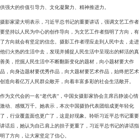
供强大的价值引导力、文化凝聚力、精神推进力。
摄影家梁大明表示，习近平总书记的重要讲话，强调文艺工作者
要坚持以人民为中心的创作导向，为文艺工作者指明了方向，有
了方向就会有坚定的信念。摄影工作者理应走到人民中去，走进
他们火热的生活中去，发现并捕捉人民生活中呈现出的鲜活的真
善美，挖掘人民生活中不断翻新变化的题材，向小题材要大作
品，向身边题材要优秀作品，向大题材要艺术作品，始终把艺术
创造向着亿万人民群众敞开，向着丰富多彩的社会生活敞开。
作为文代会的一名“老代表”，中国女摄影家协会主席吕静波心情
激动、感慨万千。她表示，本次中国摄协代表团组成更年轻化
了，行业覆盖面也更广了，这是好现象。聆听习近平总书记重要
讲话后，她认为自己肩上的担子更重了，习近平总书记的讲话指
明了方向，让大家坚定了信心。