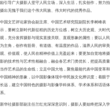
励引导广大摄影人坚守人民立场，深入生活，扎实创作，努力拍
摄出无愧于我们这个伟大民族、伟大时代的优秀作品。
中国文艺评论家协会副主席、中国艺术研究院副院长李树峰表
示，要树立新时代新征程的历史方位感，树立大历史观、大时代
观，充分发挥摄影与现实直接关联、直观形象的属性；要以人民
为主角，创作有筋骨、有道德、有温度的作品，滋养人民的审美
观、价值观，使人民在精神价值上充盈起来；要更加自觉地将摄
影的技术性与艺术性相融合，融会各艺术门类优长，把提高质量
当作艺术品的生命线；立足中国大地，聚焦最能代表中国变革和
中国精神的形象，以中国影像体现中华民族文化辨识度；着眼于
长远，建立中国特色的摄影与影像学科体系、学术体系和话语体
系。
新华社摄影部副主任兰红光深深意识到，摄影人要始终把深入学