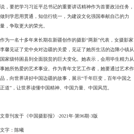
说，要把学习习近平总书记的重要讲话精神作为首要政治任务，
做到学思用贯通，知信行统一，为建设文化强国奉献自己的力
量，争取更大的荣光。
作为一名十多年来长期在新疆创作的摄影“两新”代表，女摄影家
李馨见证了党中央对边疆的关爱，见证了她所生活的边陲小镇从
国家级特困县到全面脱贫的巨大变化。她表示，会用毕生精力从
事她所热爱的艺术事业。作为青年文艺工作者，她要通过艺术作
品，向世界讲好中国边疆的故事，展示“千年巨变，百年中国之
正道”，让世界读懂中国精神、中国力量、中国风范。
文章刊发于《中国摄影报》·2021年·第96期·3版
文字：陈曦