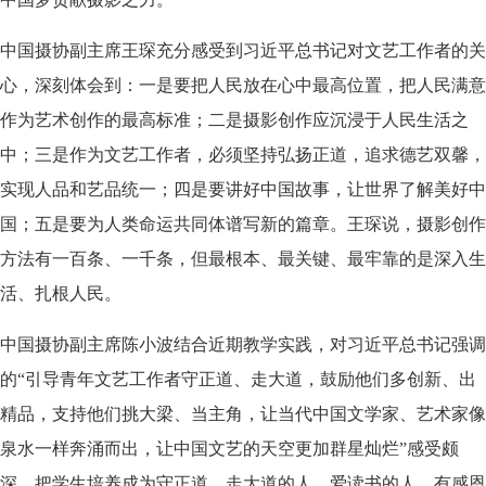
中国摄协副主席王琛充分感受到习近平总书记对文艺工作者的关
心，深刻体会到：一是要把人民放在心中最高位置，把人民满意
作为艺术创作的最高标准；二是摄影创作应沉浸于人民生活之
中；三是作为文艺工作者，必须坚持弘扬正道，追求德艺双馨，
实现人品和艺品统一；四是要讲好中国故事，让世界了解美好中
国；五是要为人类命运共同体谱写新的篇章。王琛说，摄影创作
方法有一百条、一千条，但最根本、最关键、最牢靠的是深入生
活、扎根人民。
中国摄协副主席陈小波结合近期教学实践，对习近平总书记强调
的“引导青年文艺工作者守正道、走大道，鼓励他们多创新、出
精品，支持他们挑大梁、当主角，让当代中国文学家、艺术家像
泉水一样奔涌而出，让中国文艺的天空更加群星灿烂”感受颇
深。把学生培养成为守正道、走大道的人、爱读书的人、有感恩