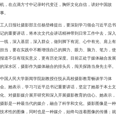
机，在点滴方寸中记录时代变迁，胸怀文化自信，讲好中国故
事。
工人日报社摄影部主任杨登峰提出，要深刻学习领会习近平总书
记的重要讲话，将本次文代会讲话精神带到日常工作中去，深入
一线，深入基层，深入群众，做到脚下有泥、心中有光、肩上有
担当，要在实践中不断增强自己的脚力、眼力、脑力、笔力，使
报道不仅有现实意义，更有历史深度。目前正处于媒体融合发展
的深水区，摄影作为媒体融合的排头兵，闯关探路当身先士卒。
中国人民大学新闻学院副教授任悦从高校摄影教育畅谈学习体
会。她表示，学习习近平总书记重要讲话，坚定了她基于本土文
化、对摄影媒介展开研究和深入开展摄影教育的信心。她表示，
摄影是一种最当代的媒介，融合了科学和文化。摄影图像是一种
技术性的图像，同时也是一种媒介，始终勾连着图像的传播；就