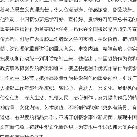
着马克思主义真理光芒，令人心潮澎湃、倍感振奋、备受鼓舞。
他强调，中国摄协要把学习好、宣传好、贯彻好习近平总书记的
重要讲话精神作为首要政治任务，迅速在全国摄影界掀起学习宣
传热潮，引导广大摄影工作者深入学习贯彻，学深悟透、把握精
髓，深刻理解重要讲话的重大意义、丰富内涵、精神实质，切实
把思想和行动统一到讲话精神上来。他指出，中国摄协作为党和
政府联系摄影界的桥梁和纽带，要坚持把创作优秀作品作为摄影
工作的中心环节，把提高质量作为摄影创作的重要内容，引导广
大摄影工作者聚焦举旗帜、聚民心、育新人、兴文化、展形象的
使命任务，深入生活、扎根人民，潜心创作，努力提高作品的精
神能量、文化内涵、艺术价值，不断创作和推出更多有筋骨、有
道德、有温度的精品力作，不断开创摄影事业新局面，展现中国
文艺新气象，铸就中华文化新辉煌，为实现中华民族伟大复兴的
中国梦贡献摄影之力。