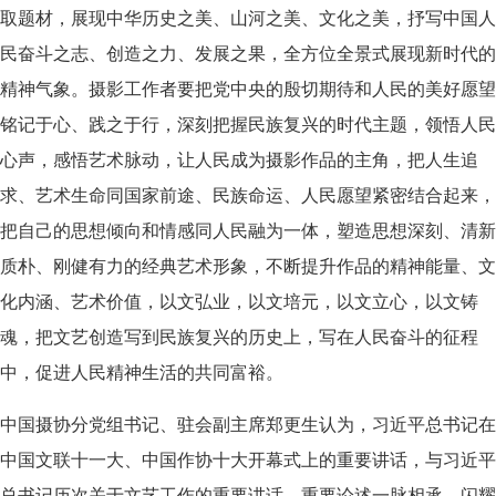
取题材，展现中华历史之美、山河之美、文化之美，抒写中国人
民奋斗之志、创造之力、发展之果，全方位全景式展现新时代的
精神气象。摄影工作者要把党中央的殷切期待和人民的美好愿望
铭记于心、践之于行，深刻把握民族复兴的时代主题，领悟人民
心声，感悟艺术脉动，让人民成为摄影作品的主角，把人生追
求、艺术生命同国家前途、民族命运、人民愿望紧密结合起来，
把自己的思想倾向和情感同人民融为一体，塑造思想深刻、清新
质朴、刚健有力的经典艺术形象，不断提升作品的精神能量、文
化内涵、艺术价值，以文弘业，以文培元，以文立心，以文铸
魂，把文艺创造写到民族复兴的历史上，写在人民奋斗的征程
中，促进人民精神生活的共同富裕。
中国摄协分党组书记、驻会副主席郑更生认为，习近平总书记在
中国文联十一大、中国作协十大开幕式上的重要讲话，与习近平
总书记历次关于文艺工作的重要讲话、重要论述一脉相承，闪耀