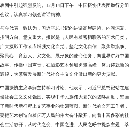
表团中引起强烈反响。12月14日下午，中国摄协代表团举行分组
会议，认真学习领会讲话精神。
与会代表一致认为，习近平总书记的讲话高屋建瓴、内涵深邃、
指明方向、意义重大。摄影是与人民有着密切联系的艺术门类，
广大摄影工作者应增强文化自觉，坚定文化自信，聚焦举旗帜、
聚民心、育新人、兴文化、展形象的使命任务，向世界讲好中国
故事、传播中国声音，在摄影艺术领域勇攀高峰，努力铸就新的
辉煌，为繁荣发展新时代社会主义文化做出新的更大贡献。
中国摄协主席李舸主持学习讨论。他表示，习近平总书记站在建
设社会主义文化强国、实现中华民族伟大复兴的战略高度，擘画
了新时代新征程上文艺事业的壮阔蓝图。新时代的文艺工作者，
要把艺术创造向着亿万人民的伟大奋斗敞开，向着丰富多彩的社
会生活敞开，从时代之变、中国之进、人民之呼中提炼主题、萃