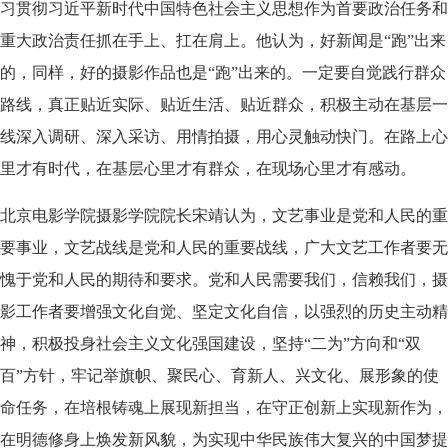
习贯彻习近平新时代中国特色社会主义思想作为首要政治任务和
重大政治责任抓在手上、扛在肩上。他认为，好新闻是“跑”出来
的，同样，好的摄影作品也是“跑”出来的。一定要自觉践行群众
路线，真正贴近实际、贴近生活、贴近群众，积极主动在基层一
线深入调研、深入采访、用情拍摄，用心灵触动快门。在路上心
里才有时代，在基层心里才有群众，在现场心里才有感动。
北京电影学院摄影学院院长宋靖认为，文艺事业是党和人民的重
要事业，文艺战线是党和人民的重要战线，广大文艺工作者要无
愧于党和人民的期待和要求。党和人民需要我们，信赖我们，摄
影工作者要增强文化自觉、坚定文化自信，以强烈的历史主动精
神，积极投身社会主义文化强国建设，坚持“二为”方向和“双
百”方针，牢记举旗帜、聚民心、育新人、兴文化、展形象的使
命任务，在培根铸魂上展现新担当，在守正创新上实现新作为，
在明德修身上焕发新风貌，为实现中华民族伟大复兴的中国梦提