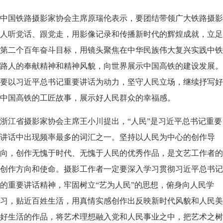
中国铁路摄影家协会主席原瑞伦表示，要团结带领广大铁路摄影
人听党话、跟党走，用影像记录和传播新时代的辉煌成就，立足
第二个百年奋斗目标，用镜头聚焦在中华民族伟大复兴实践中铁
路人的奉献精神和精神风貌，向世界展示中国高铁的建设发展。
要以习近平总书记重要讲话为动力，坚守人民立场，继续抒写好
中国高铁的工匠故事，展示好人民群众的幸福感。
浙江省摄影家协会主席王小川提出，“人民”是习近平总书记重要
讲话中出现频率最多的词汇之一。坚持以人民为中心的创作导
向，创作无愧于时代、无愧于人民的优秀作品，是文艺工作者的
创作方向和使命。摄影工作者一定要深入学习贯彻习近平总书记
的重要讲话精神，牢固树立“艺为人民”的思想，俯身向人民学
习，贴近百姓生活，用真情实感创作出反映新时代风貌和人民美
好生活的作品，将艺术理想融入党和人民事业之中，把艺术之树