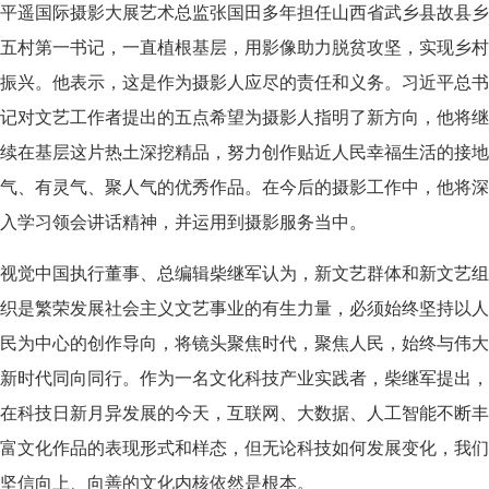
平遥国际摄影大展艺术总监张国田多年担任山西省武乡县故县乡
五村第一书记，一直植根基层，用影像助力脱贫攻坚，实现乡村
振兴。他表示，这是作为摄影人应尽的责任和义务。习近平总书
记对文艺工作者提出的五点希望为摄影人指明了新方向，他将继
续在基层这片热土深挖精品，努力创作贴近人民幸福生活的接地
气、有灵气、聚人气的优秀作品。在今后的摄影工作中，他将深
入学习领会讲话精神，并运用到摄影服务当中。
视觉中国执行董事、总编辑柴继军认为，新文艺群体和新文艺组
织是繁荣发展社会主义文艺事业的有生力量，必须始终坚持以人
民为中心的创作导向，将镜头聚焦时代，聚焦人民，始终与伟大
新时代同向同行。作为一名文化科技产业实践者，柴继军提出，
在科技日新月异发展的今天，互联网、大数据、人工智能不断丰
富文化作品的表现形式和样态，但无论科技如何发展变化，我们
坚信向上、向善的文化内核依然是根本。