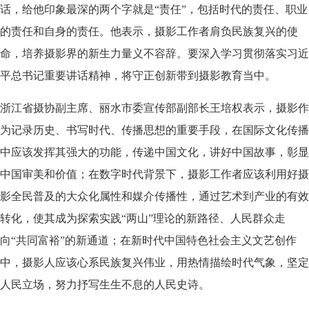
话，给他印象最深的两个字就是“责任”，包括时代的责任、职业
的责任和自身的责任。他表示，摄影工作者肩负民族复兴的使
命，培养摄影界的新生力量义不容辞。要深入学习贯彻落实习近
平总书记重要讲话精神，将守正创新带到摄影教育当中。
浙江省摄协副主席、丽水市委宣传部副部长王培权表示，摄影作
为记录历史、书写时代、传播思想的重要手段，在国际文化传播
中应该发挥其强大的功能，传递中国文化，讲好中国故事，彰显
中国审美和价值；在数字时代背景下，摄影工作者应该利用好摄
影全民普及的大众化属性和媒介传播性，通过艺术到产业的有效
转化，使其成为探索实践“两山”理论的新路径、人民群众走
向“共同富裕”的新通道；在新时代中国特色社会主义文艺创作
中，摄影人应该心系民族复兴伟业，用热情描绘时代气象，坚定
人民立场，努力抒写生生不息的人民史诗。