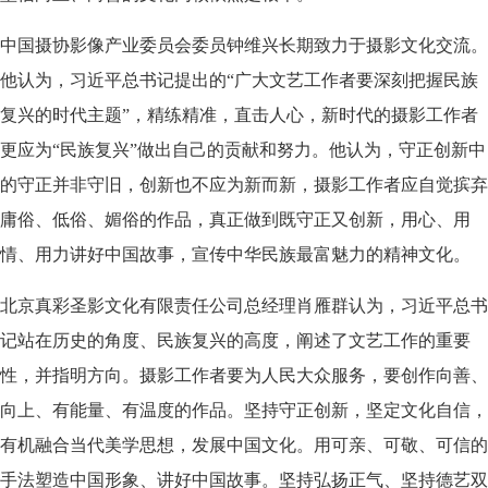
中国摄协影像产业委员会委员钟维兴长期致力于摄影文化交流。
他认为，习近平总书记提出的“广大文艺工作者要深刻把握民族
复兴的时代主题”，精练精准，直击人心，新时代的摄影工作者
更应为“民族复兴”做出自己的贡献和努力。他认为，守正创新中
的守正并非守旧，创新也不应为新而新，摄影工作者应自觉摈弃
庸俗、低俗、媚俗的作品，真正做到既守正又创新，用心、用
情、用力讲好中国故事，宣传中华民族最富魅力的精神文化。
北京真彩圣影文化有限责任公司总经理肖雁群认为，习近平总书
记站在历史的角度、民族复兴的高度，阐述了文艺工作的重要
性，并指明方向。摄影工作者要为人民大众服务，要创作向善、
向上、有能量、有温度的作品。坚持守正创新，坚定文化自信，
有机融合当代美学思想，发展中国文化。用可亲、可敬、可信的
手法塑造中国形象、讲好中国故事。坚持弘扬正气、坚持德艺双