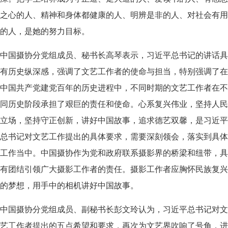
之心的人、精神和身体都健康的人、明辨是非的人、对社会有用
的人，是她的努力目标。
中国摄协分党组成员、秘书长高琴表示，习近平总书记的讲话具
有历史纵深感，强调了文艺工作者的使命与担当，特别强调了在
中国共产党建党百年的历史进程中，不同时期的文艺工作者在不
同历史阶段承担了艰巨的责任和使命。心系复兴伟业，坚持人民
立场，坚持守正创新，讲好中国故事，追求德艺双馨，是习近平
总书记对文艺工作提出的具体要求，需要深刻领会，落实到具体
工作当中。中国摄协作为党和政府联系摄影界的桥梁和纽带，具
有团结引领广大摄影工作者的责任。摄影工作者应胸怀民族复兴
的梦想，用手中的相机讲好中国故事。
中国摄协分党组成员、副秘书长彭文玲认为，习近平总书记对文
艺工作者提出的五点希望和要求，再次为文艺界吹响了号角，进