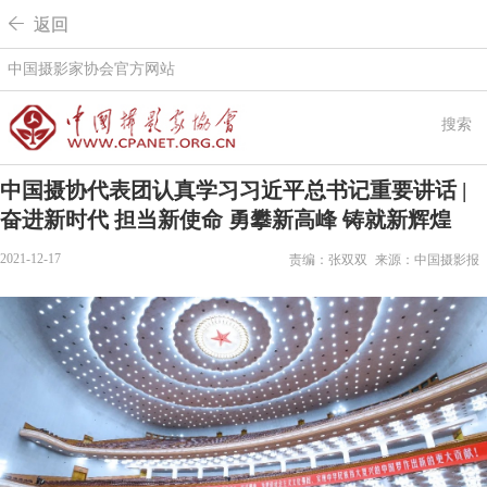
 返回
中国摄影家协会官方网站
搜索
​中国摄协代表团认真学习习近平总书记重要讲话 |
奋进新时代 担当新使命 勇攀新高峰 铸就新辉煌
2021-12-17
责编：张双双
来源：中国摄影报