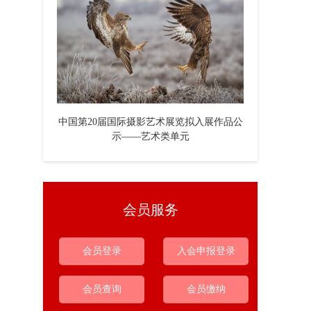
中国第20届国际摄影艺术展览拟入展作品公
示——艺术类单元
会员服务
会员登录
入会申报登录
会员查询
会员缴纳