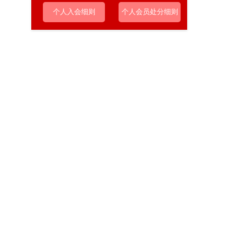
个人入会细则
个人会员处分细则