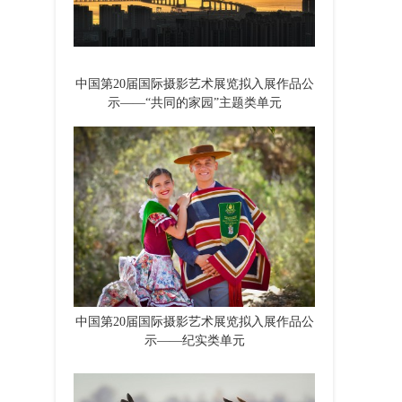
中国第20届国际摄影艺术展览拟入展作品公
示——“共同的家园”主题类单元
中国第20届国际摄影艺术展览拟入展作品公
示——纪实类单元